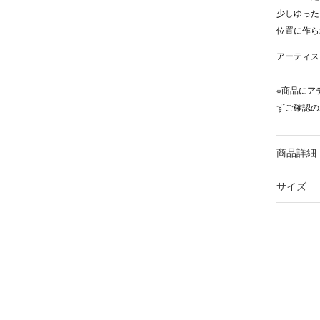
少しゆった
位置に作ら
アーティス
※商品にア
ずご確認の
商品詳細
サイズ