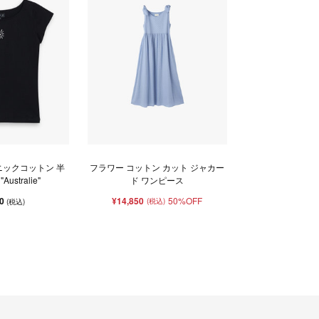
ニックコットン 半
フラワー コットン カット ジャカー
ustralie"
ド ワンピース
50
¥14,850
50%OFF
(税込)
(税込)