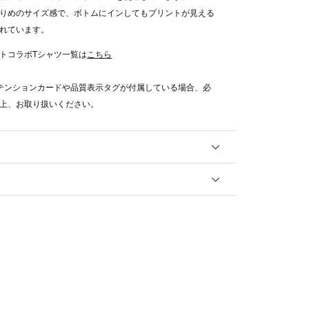
りめのサイズ感で、ボトムにインしてもプリントが見える
れています。
トコラボTシャツ一覧は
こちら
テンションカードや品質表示タグが付属している場合、必
上、お取り扱いください。