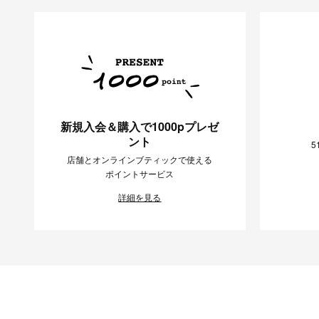
新規入会＆購入で1000pプレゼ
ント
5
店舗とオンラインブティックで使える
ポイントサービス
詳細を見る