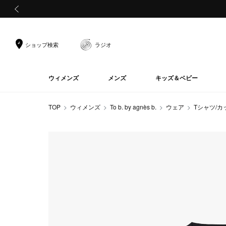
前の画像
ショップ検索
ラジオ
ウィメンズ
メンズ
キッズ＆ベビー
TOP
ウィメンズ
To b. by agnès b.
ウェア
Tシャツ/カ