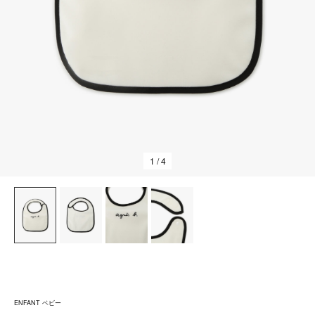
1
/ 4
ENFANT ベビー