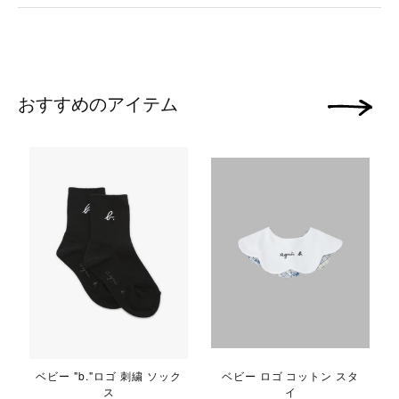
おすすめのアイテム
次の画像
ベビー "b."ロゴ 刺繍 ソック
ベビー ロゴ コットン スタ
ス
イ