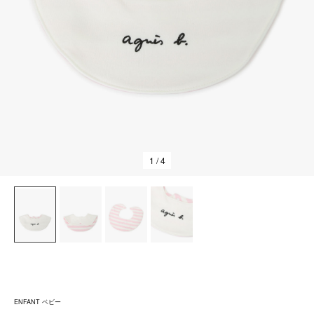
1
/ 4
ENFANT ベビー