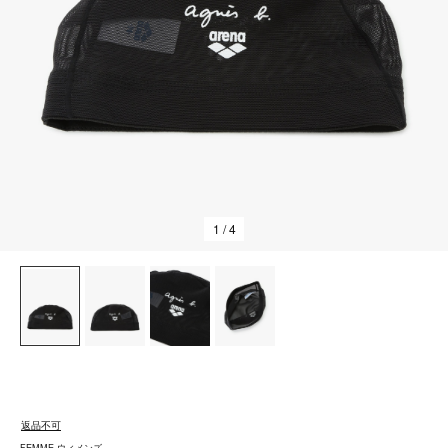
1
/ 4
返品不可
FEMME ウィメンズ