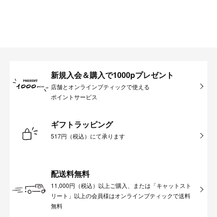
新規入会＆購入で1000pプレゼント
店舗とオンラインブティックで使える
ポイントサービス
ギフトラッピング
517円（税込）にて承ります
配送料無料
11,000円（税込）以上ご購入、または「キャットスト
リート」以上の会員様はオンラインブティックで送料
無料