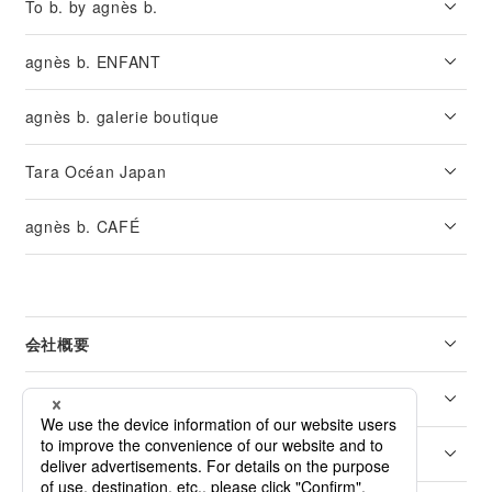
To b. by agnès b.
agnès b. ENFANT
agnès b. galerie boutique
Tara Océan Japan
agnès b. CAFÉ
会社概要
リーガル
カスタマーサービス