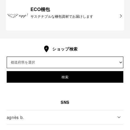
ECO梱包
サステナブルな梱包資材でお届けします
ショップ検索
検索
SNS
agnès b.