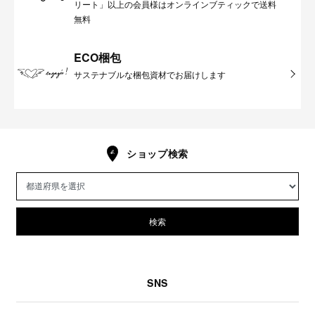
リート」以上の会員様はオンラインブティックで送料
無料
ECO梱包
サステナブルな梱包資材でお届けします
ショップ検索
検索
SNS