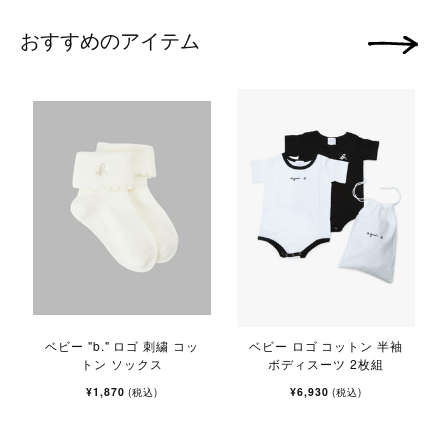
おすすめのアイテム
次の画像
ベビー "b." ロゴ 刺繍 コッ
ベビー ロゴ コットン 半袖
トン ソックス
ボディスーツ 2枚組
¥1,870
¥6,930
(税込)
(税込)