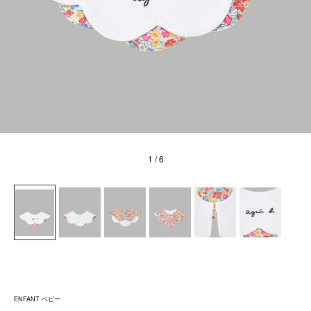
1
/ 6
ENFANT ベビー