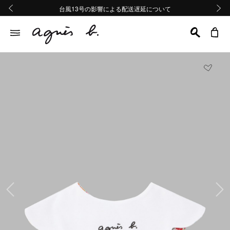
熊本地域地震の影響による配送遅延について
熊本地域地震の影響による配送遅延について
台風13号の影響による配送遅延について
Summer Sale 2buy10%OFF!!
Summer Sale 2buy10%OFF!!
前の画像
次の画
前の画像
次