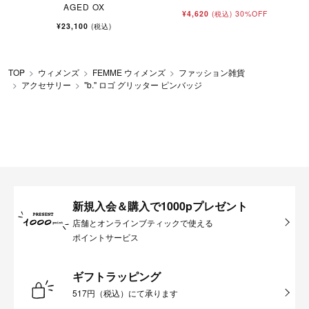
AGED OX
¥4,620
30%OFF
(税込)
¥23,100
(税込)
TOP
ウィメンズ
FEMME ウィメンズ
ファッション雑貨
アクセサリー
"b." ロゴ グリッター ピンバッジ
新規入会＆購入で1000pプレゼント
店舗とオンラインブティックで使える
ポイントサービス
ギフトラッピング
517円（税込）にて承ります