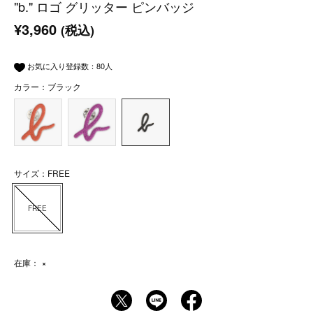
"b." ロゴ グリッター ピンバッジ
¥3,960
(税込)
お気に入り登録数：
80
人
カラー：ブラック
サイズ：FREE
FREE
在庫：
×