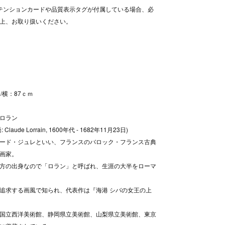
テンションカードや品質表示タグが付属している場合、必
上、お取り扱いください。
/横：87ｃｍ
ロラン
Claude Lorrain, 1600年代 - 1682年11月23日)
ード・ジュレといい、フランスのバロック・フランス古典
画家。
方の出身なので「ロラン」と呼ばれ、生涯の大半をローマ
追求する画風で知られ、代表作は『海港 シバの女王の上
国立西洋美術館、静岡県立美術館、山梨県立美術館、東京