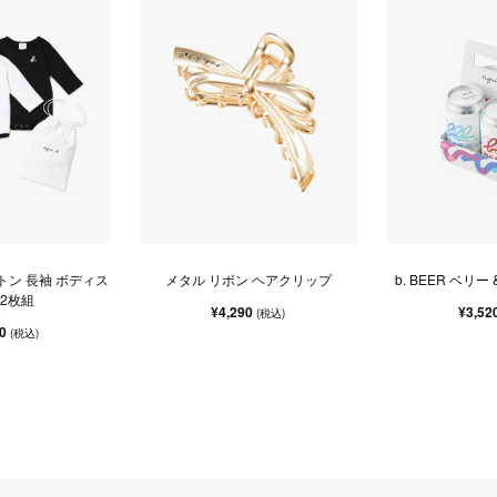
トン 長袖 ボディス
メタル リボン ヘアクリップ
b. BEER ベリー
 2枚組
¥4,290
¥3,52
(税込)
50
(税込)