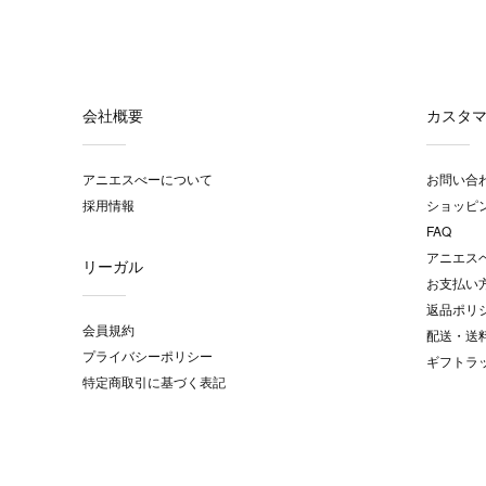
会社概要
カスタ
アニエスべーについて
お問い合
採用情報
ショッピ
FAQ
アニエス
リーガル
お支払い
返品ポリ
会員規約
配送・送
プライバシーポリシー
ギフトラ
特定商取引に基づく表記