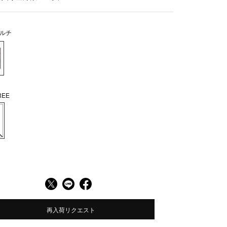
ルチ
EE
再入荷リクエスト