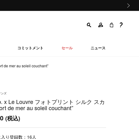
次の画像
コミットメント
セール
ニュース
 mer au soleil couchant”
メンズ
 b. x Le Louvre フォトプリント シルク スカ
t de mer au soleil couchant”
00
(税込)
に入り登録数：
16
人