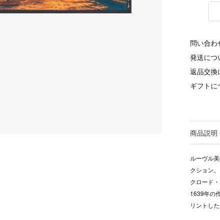
問い合わ
発送につ
返品交換
ギフトに
商品説明
ルーヴル美
クション。
クロード・ロ
1639年の作品
リントした