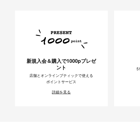
新規入会＆購入で1000pプレゼ
ント
5
店舗とオンラインブティックで使える
ポイントサービス
詳細を見る