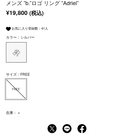
メンズ ”b.”ロゴ リング ”Adriel”
¥19,800
(税込)
お気に入り登録数：
41
人
カラー：シルバー
サイズ：FREE
FREE
在庫：
×