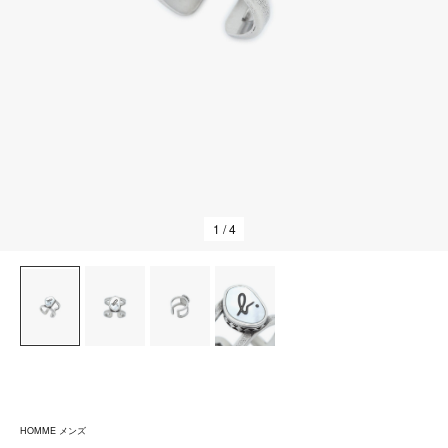
1
/ 4
HOMME メンズ