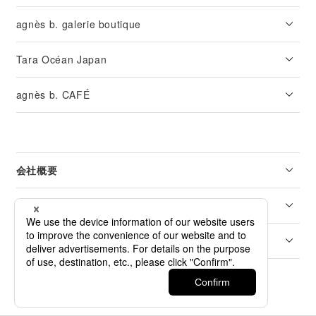
agnès b. galerie boutique
Tara Océan Japan
agnès b. CAFÉ
会社概要
リーガル
カスタマーサービス