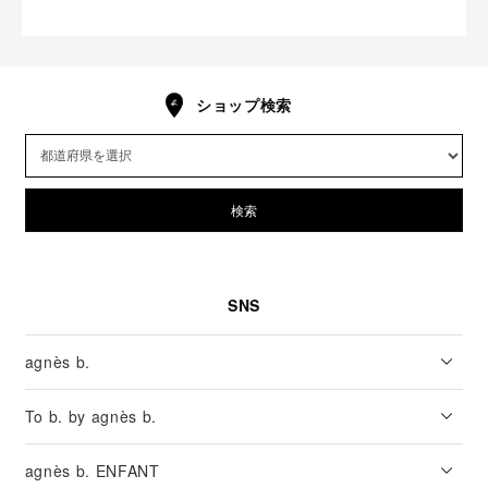
ショップ検索
検索
SNS
agnès b.
To b. by agnès b.
agnès b. ENFANT