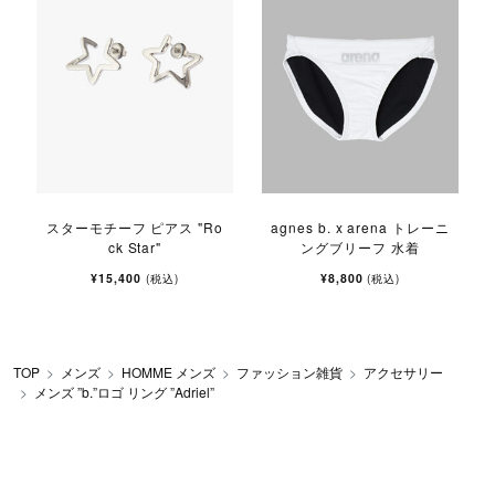
スターモチーフ ピアス "Ro
agnes b. x arena トレーニ
ck Star"
ングブリーフ 水着
¥15,400
¥8,800
(税込)
(税込)
TOP
メンズ
HOMME メンズ
ファッション雑貨
アクセサリー
メンズ ”b.”ロゴ リング ”Adriel”