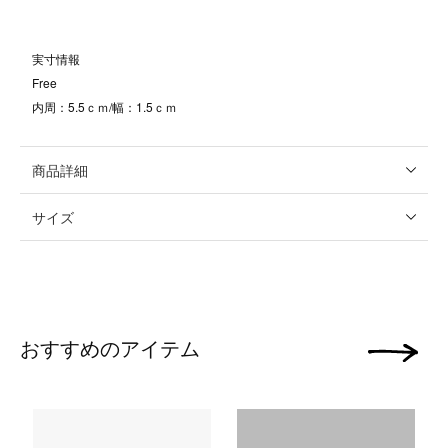
実寸情報
Free
内周：5.5ｃｍ/幅：1.5ｃｍ
商品詳細
サイズ
おすすめのアイテム
次の画像