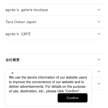
agnès b. galerie boutique
Tara Océan Japan
agnès b. CAFÉ
会社概要
リーガル
カスタマーサービス