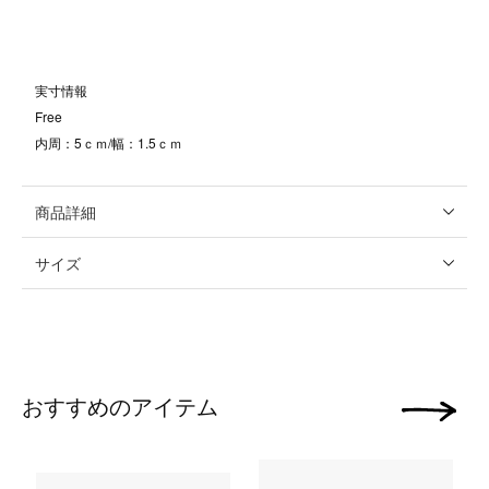
実寸情報
Free
内周：5ｃｍ/幅：1.5ｃｍ
商品詳細
サイズ
おすすめのアイテム
次の画像