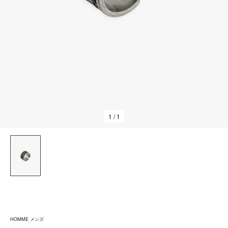
1
/ 1
HOMME メンズ