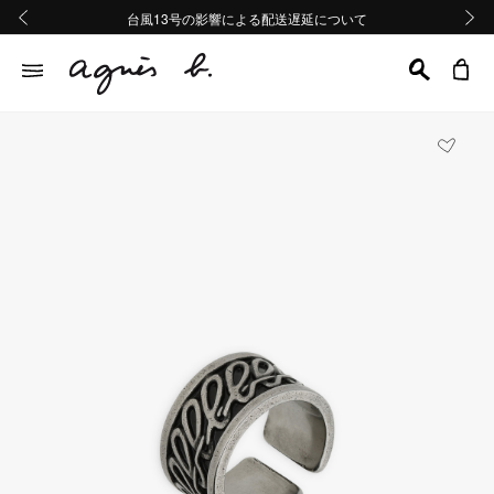
熊本地域地震の影響による配送遅延について
熊本地域地震の影響による配送遅延について
台風13号の影響による配送遅延について
Summer Sale 2buy10%OFF!!
Summer Sale 2buy10%OFF!!
前の画像
次の画