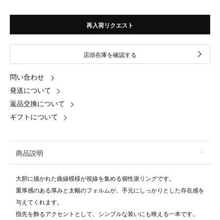
再入荷リクエスト
店頭在庫を確認する
問い合わせ
発送について
返品交換について
ギフトについて
商品説明
大胆に描かれた曲線模様が視線を集める個性派リングです。
重厚感のある厚みと太幅のフォルムが、手元にしっかりとした存在感を
与えてくれます。
指先を飾るアクセントとして、シンプルな装いにも映える一本です。