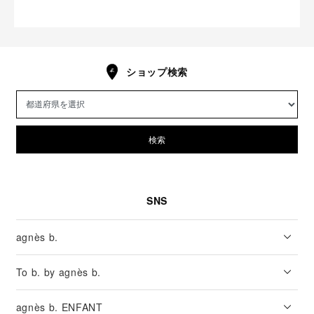
ショップ検索
検索
SNS
agnès b.
To b. by agnès b.
agnès b. ENFANT