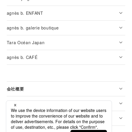
agnès b. ENFANT
agnès b. galerie boutique
Tara Océan Japan
agnès b. CAFÉ
会社概要
リーガル
カスタマーサービス