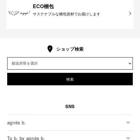
ECO梱包
サステナブルな梱包資材でお届けします
ショップ検索
検索
SNS
agnès b.
To b. by agnès b.