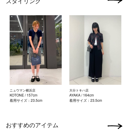
スタイリング
次の画像
ニュウマン横浜店
大分トキハ店
KOTONE
/ 157cm
AYAKA
/ 164cm
着用サイズ：23.5cm
着用サイズ：23.5cm
おすすめのアイテム
次の画像