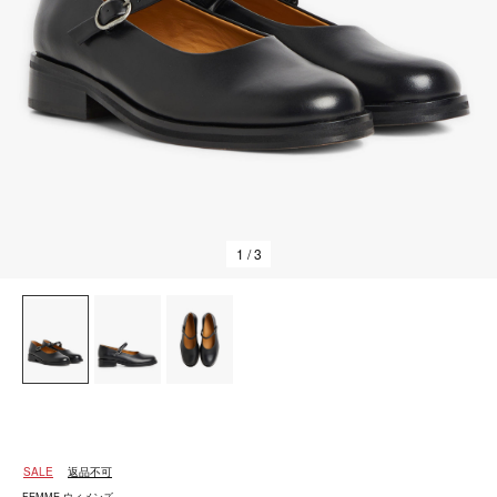
1
/ 3
SALE
返品不可
FEMME ウィメンズ