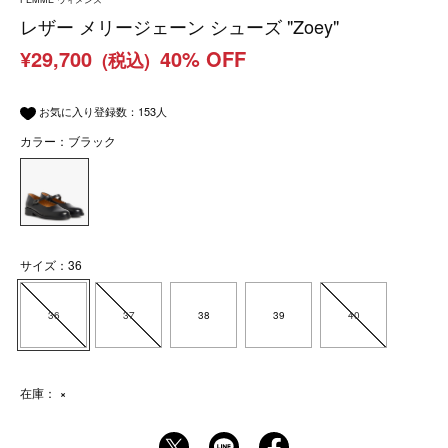
レザー メリージェーン シューズ "Zoey"
¥29,700
40% OFF
(税込)
お気に入り登録数：
153
人
カラー：ブラック
サイズ：36
36
37
38
39
40
在庫：
×