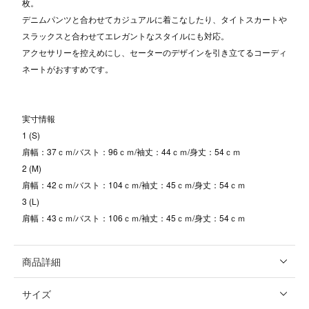
枚。
デニムパンツと合わせてカジュアルに着こなしたり、タイトスカートや
スラックスと合わせてエレガントなスタイルにも対応。
アクセサリーを控えめにし、セーターのデザインを引き立てるコーディ
ネートがおすすめです。
実寸情報
1 (S)
肩幅：37ｃｍ/バスト：96ｃｍ/袖丈：44ｃｍ/身丈：54ｃｍ
2 (M)
肩幅：42ｃｍ/バスト：104ｃｍ/袖丈：45ｃｍ/身丈：54ｃｍ
3 (L)
肩幅：43ｃｍ/バスト：106ｃｍ/袖丈：45ｃｍ/身丈：54ｃｍ
商品詳細
サイズ