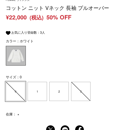
コットン ニット Vネック 長袖 プルオーバー
¥22,000
50% OFF
(税込)
お気に入り登録数：
3
人
カラー：ホワイト
サイズ：0
0
1
2
3
在庫：
×