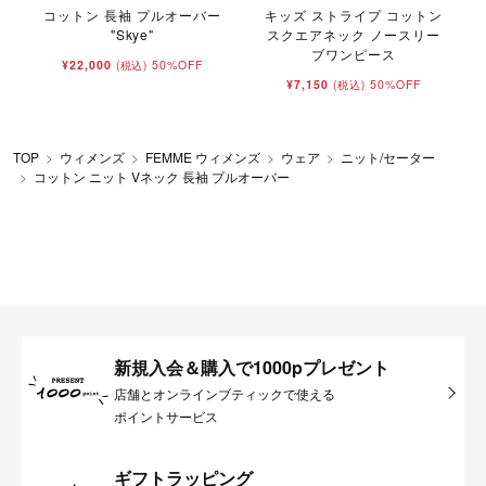
コットン 長袖 プルオーバー
キッズ ストライプ コットン
"Skye"
スクエアネック ノースリー
ブワンピース
¥22,000
50%OFF
(税込)
¥7,150
50%OFF
(税込)
TOP
ウィメンズ
FEMME ウィメンズ
ウェア
ニット/セーター
コットン ニット Vネック 長袖 プルオーバー
新規入会＆購入で1000pプレゼント
店舗とオンラインブティックで使える
ポイントサービス
ギフトラッピング