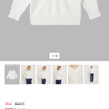
1
/ 6
SALE
返品不可
FEMME ウィメンズ