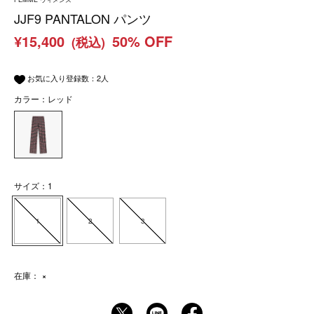
JJF9 PANTALON パンツ
¥15,400
50% OFF
(税込)
お気に入り登録数：
2
人
カラー：レッド
サイズ：1
1
2
3
在庫：
×