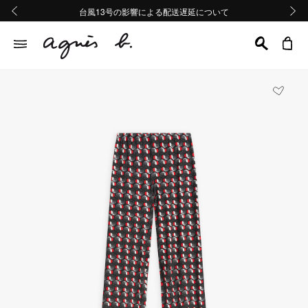
熊本地域地震の影響による配送遅延について
熊本地域地震の影響による配送遅延について
台風13号の影響による配送遅延について
Summer Sale 2buy10%OFF!!
Summer Sale 2buy10%OFF!!
前の画像
次の画