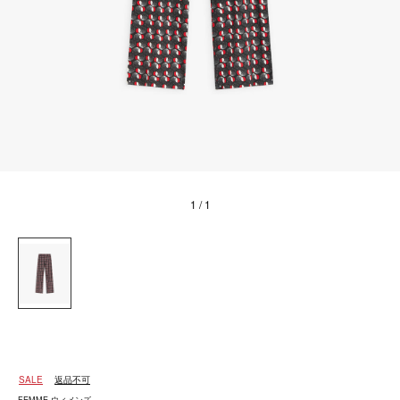
1
/ 1
SALE
返品不可
FEMME ウィメンズ