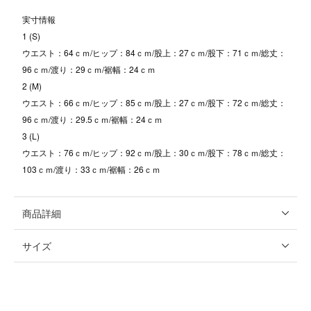
実寸情報
1 (S)
ウエスト：64ｃｍ/ヒップ：84ｃｍ/股上：27ｃｍ/股下：71ｃｍ/総丈：
96ｃｍ/渡り：29ｃｍ/裾幅：24ｃｍ
2 (M)
ウエスト：66ｃｍ/ヒップ：85ｃｍ/股上：27ｃｍ/股下：72ｃｍ/総丈：
96ｃｍ/渡り：29.5ｃｍ/裾幅：24ｃｍ
3 (L)
ウエスト：76ｃｍ/ヒップ：92ｃｍ/股上：30ｃｍ/股下：78ｃｍ/総丈：
103ｃｍ/渡り：33ｃｍ/裾幅：26ｃｍ
商品詳細
サイズ