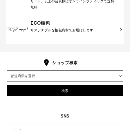
リート」以上の会員様はオンラインブティックで送料
無料
ECO梱包
サステナブルな梱包資材でお届けします
ショップ検索
検索
SNS