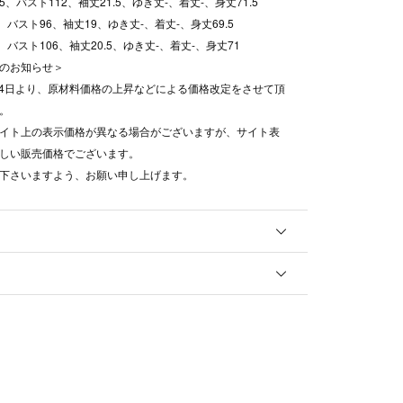
.5、バスト112、袖丈21.5、ゆき丈-、着丈-、身丈71.5
、バスト96、袖丈19、ゆき丈-、着丈-、身丈69.5
、バスト106、袖丈20.5、ゆき丈-、着丈-、身丈71
のお知らせ＞
8月4日より、原材料価格の上昇などによる価格改定をさせて頂
。
イト上の表示価格が異なる場合がございますが、サイト表
しい販売価格でございます。
下さいますよう、お願い申し上げます。