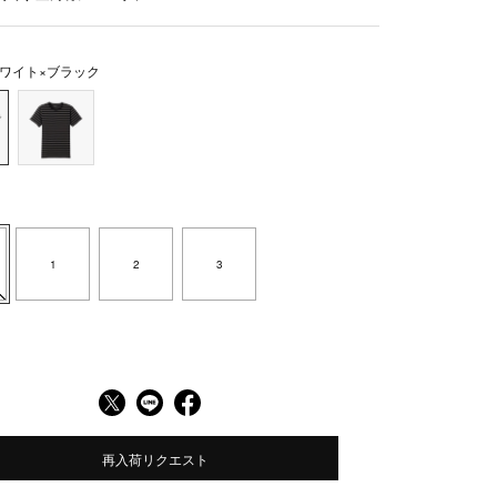
ワイト×ブラック
1
2
3
再入荷リクエスト