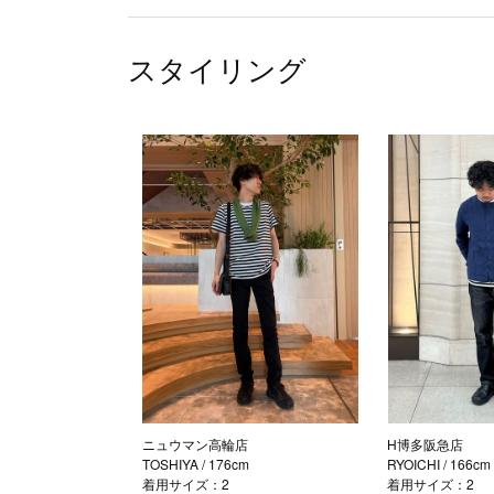
スタイリング
ニュウマン高輪店
H博多阪急店
TOSHIYA
/ 176cm
RYOICHI
/ 166cm
着用サイズ：2
着用サイズ：2