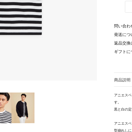
問い合わ
発送につ
返品交換
ギフトに
商品説明
アニエスベ
す。
黒と白の定
アニエスベ
型崩れしに