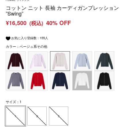
コットン ニット 長袖 カーディガンプレッション
”Swing”
¥16,500
40% OFF
(税込)
お気に入り登録数：
155
人
カラー：ベージュ系その他
サイズ：1
1
2
3