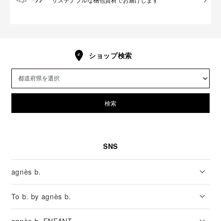
ショップ検索
検索
SNS
agnès b.
To b. by agnès b.