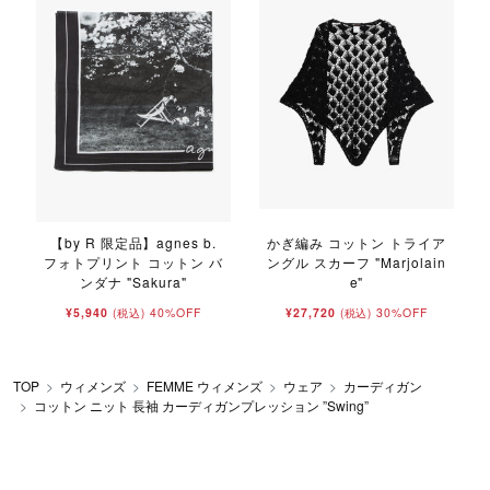
【by R 限定品】agnes b.
かぎ編み コットン トライア
フォトプリント コットン バ
ングル スカーフ "Marjolain
ンダナ "Sakura"
e"
¥5,940
40%OFF
¥27,720
30%OFF
(税込)
(税込)
TOP
ウィメンズ
FEMME ウィメンズ
ウェア
カーディガン
コットン ニット 長袖 カーディガンプレッション ”Swing”