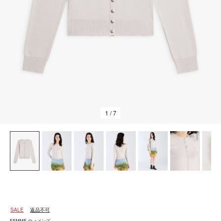
1
/ 7
SALE
返品不可
FEMME ウィメンズ