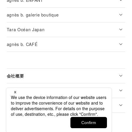
agnès b. ENFANT
agnès b. galerie boutique
Tara Océan Japan
agnès b. CAFÉ
会社概要
リーガル
カスタマーサービス