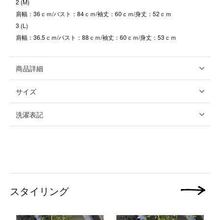
2 (M)
肩幅：36ｃｍ/バスト：84ｃｍ/袖丈：60ｃｍ/身丈：52ｃｍ
3 (L)
肩幅：36.5ｃｍ/バスト：88ｃｍ/袖丈：60ｃｍ/身丈：53ｃｍ
商品詳細
サイズ
洗濯表記
スタイリング
次の画像