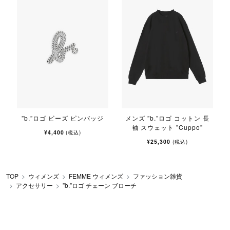
ル
”b.”ロゴ ビーズ ピンバッジ
メンズ ”b.”ロゴ コットン 長
袖 スウェット ”Cuppo”
¥4,400
(税込)
¥25,300
(税込)
TOP
ウィメンズ
FEMME ウィメンズ
ファッション雑貨
アクセサリー
”b.”ロゴ チェーン ブローチ