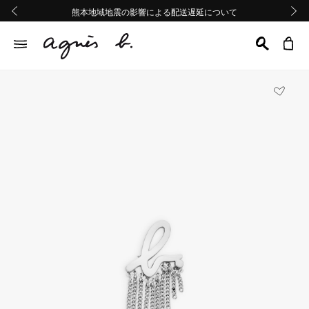
熊本地域地震の影響による配送遅延について
熊本地域地震の影響による配送遅延について
Summer Sale 2buy10%OFF!!
Summer Sale 2buy10%OFF!!
前の画像
次の画