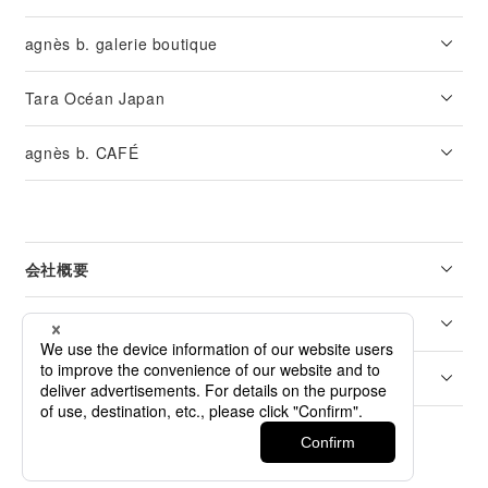
agnès b. galerie boutique
Tara Océan Japan
agnès b. CAFÉ
会社概要
リーガル
カスタマーサービス