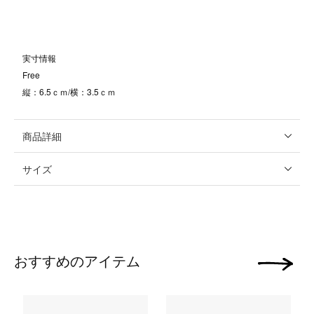
実寸情報
Free
縦：6.5ｃｍ/横：3.5ｃｍ
商品詳細
サイズ
おすすめのアイテム
次の画像