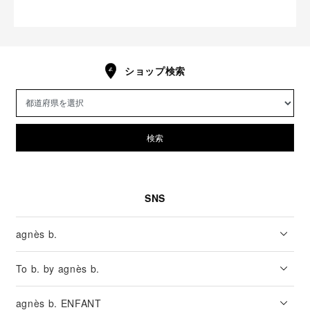
ショップ検索
検索
SNS
agnès b.
To b. by agnès b.
agnès b. ENFANT