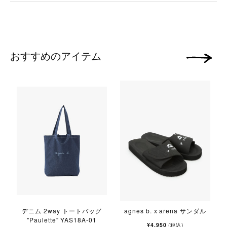
おすすめのアイテム
次の画像
デニム 2way トートバッグ
agnes b. x arena サンダル
"Paulette" YAS18A-01
¥4,950
(税込)