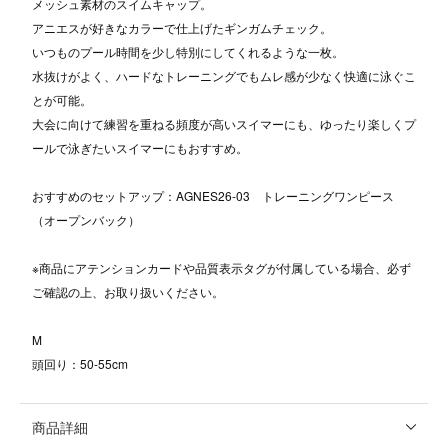
メッシュ素材のスイムキャップ。
アニエスが好きなカラーで仕上げたギンガムチェック。
いつものプール時間を少し特別にしてくれるような一枚。
水抜けがよく、ハードなトレーニングでもムレ感が少なく快適に泳ぐこ
とが可能。
大会に向けて練習を重ねる頻度が高いスイマーにも、ゆったり楽しくプ
ールで泳ぎたいスイマーにもおすすめ。
おすすめのセットアップ：AGNES26-03 トレーニングワンピース
（オープンバック）
※商品にアテンションカードや品質表示タグが付属している場合、必ず
ご確認の上、お取り扱いください。
M
頭回り：50-55cm
商品詳細