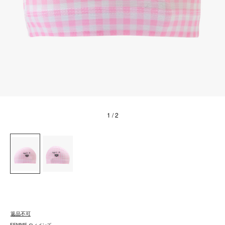
1
/ 2
返品不可
FEMME ウィメンズ