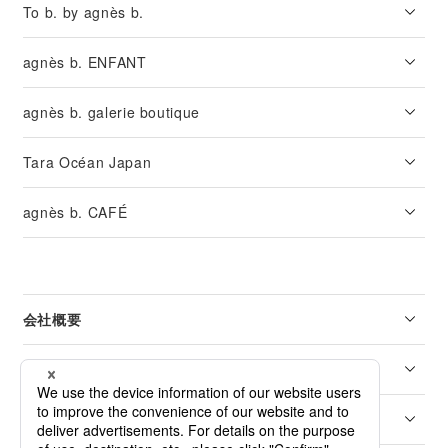
To b. by agnès b.
agnès b. ENFANT
agnès b. galerie boutique
Tara Océan Japan
agnès b. CAFÉ
会社概要
リーガル
カスタマーサービス