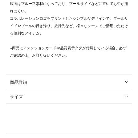
底面はプルーフ素材になっており、プールサイドなどに置いても中が濡
れにくい。
コラボレーションロゴをプリントしたシンプルなデザインで、プールサ
イドやプールの行き帰り、旅行先など、様々なシーンでご活用いただけ
る便利なアイテム。
※商品にアテンションカードや品質表示タグが付属している場合、必ず
ご確認の上、お取り扱いください。
商品詳細
サイズ