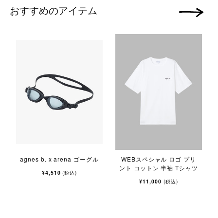
おすすめのアイテム
次の画像
agnes b. x arena ゴーグル
WEBスペシャル ロゴ プリ
ント コットン 半袖 Tシャツ
¥4,510
(税込)
¥11,000
(税込)