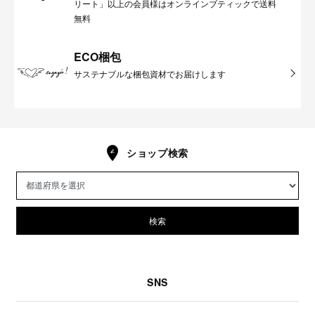
リート」以上の会員様はオンラインブティックで送料
無料
ECO梱包
サステナブルな梱包資材でお届けします
ショップ検索
検索
SNS