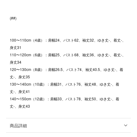
(##)
100〜110cm（4歳）：肩幅24、バスト62、袖丈32、ゆき丈-、着丈-、
身丈31
110〜120cm（6歳）：肩幅25、バスト68、袖丈36、ゆき丈-、着丈-、
身丈34
120〜130cm（8歳）：肩幅26.5、バスト74、袖丈40.5、ゆき丈-、着
丈-、身丈35
130〜140cm（10歳）：肩幅31、バスト76、袖丈48、ゆき丈-、着
丈-、身丈41
140〜150cm（12歳）：肩幅33、バスト78、袖丈50、ゆき丈-、着
丈-、身丈43
商品詳細