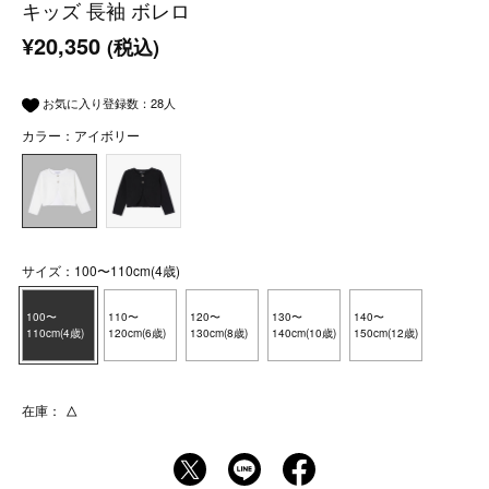
キッズ 長袖 ボレロ
¥20,350
(税込)
お気に入り登録数：
28
人
カラー：アイボリー
サイズ：100〜110cm(4歳)
100〜
110〜
120〜
130〜
140〜
110cm(4歳)
120cm(6歳)
130cm(8歳)
140cm(10歳)
150cm(12歳)
在庫：
△