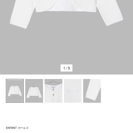
1
/ 5
ENFANT ガールズ