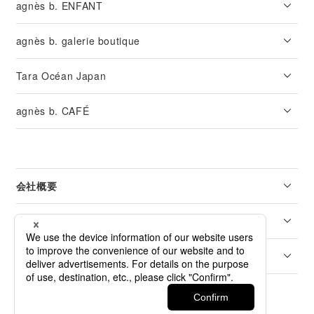
agnès b. ENFANT
agnès b. galerie boutique
Tara Océan Japan
agnès b. CAFÉ
会社概要
リーガル
カスタマーサービス