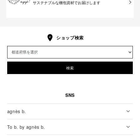
サステナブルな梱包資材でお届けします
ショップ検索
検索
SNS
agnès b.
To b. by agnès b.