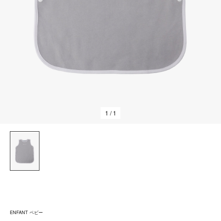
1
/ 1
ENFANT ベビー