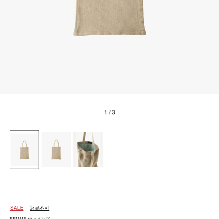
1
/ 3
SALE
返品不可
FEMME ウィメンズ