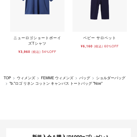
ニューロゴショートボーイ
ベビー サロペット
ズTシャツ
¥6,160
60%OFF
(税込)
¥3,960
54%OFF
(税込)
TOP
ウィメンズ
FEMME ウィメンズ
バッグ
ショルダーバッグ
"b."ロゴ リネン コットン キャンバス トートバッグ "Noe"
新規入会＆購入で1000pプレゼント