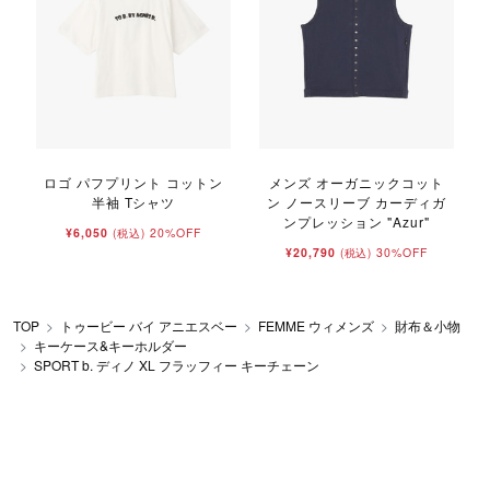
ロゴ パフプリント コットン
メンズ オーガニックコット
半袖 Tシャツ
ン ノースリーブ カーディガ
ンプレッション "Azur"
¥6,050
20%OFF
(税込)
¥20,790
30%OFF
(税込)
TOP
トゥービー バイ アニエスベー
FEMME ウィメンズ
財布＆小物
キーケース&キーホルダー
SPORT b. ディノ XL フラッフィー キーチェーン