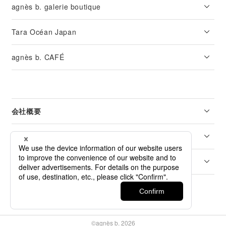
agnès b. galerie boutique
Tara Océan Japan
agnès b. CAFÉ
会社概要
リーガル
カスタマーサービス
©agnès b. 2026