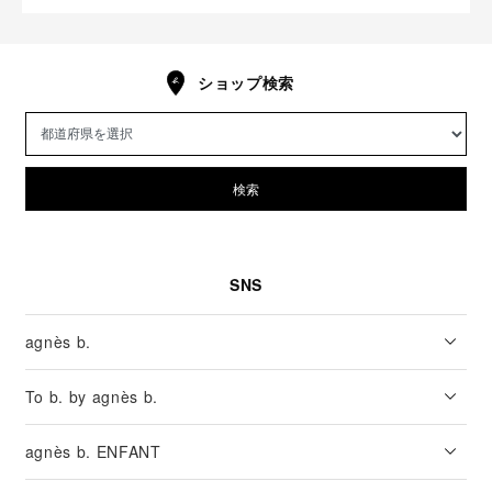
ショップ検索
検索
SNS
agnès b.
To b. by agnès b.
agnès b. ENFANT