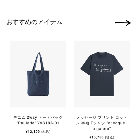
おすすめのアイテム
次の画像
デニム 2way トートバッグ
メッセージ プリント コット
"Paulette" YAS18A-01
ン 半袖 Tシャツ "et vogue l
a galere"
¥12,100
(税込)
¥13,750
(税込)