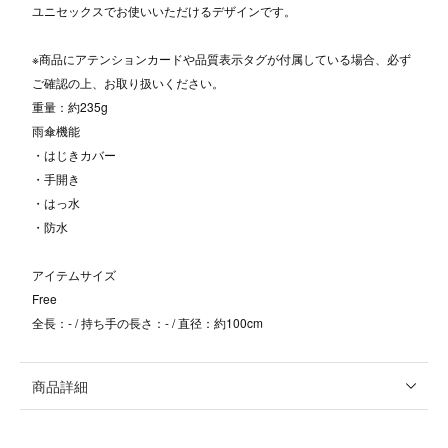
ユニセックスでお使いいただけるデザインです。
※商品にアテンションカードや品質表示タグが付属している場合、必ず
ご確認の上、お取り扱いください。
重量：約235g
雨傘機能
・はじきカバー
・手開き
・はっ水
・防水
アイテムサイズ
Free
全長：- / 持ち手の長さ：- / 直径：約100cm
商品詳細