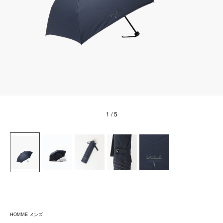
1
/ 5
HOMME メンズ