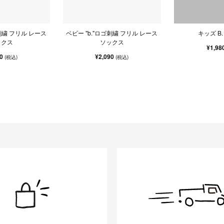
ゴ刺繍 フリル レース
ベビー "b."ロゴ刺繍 フリル レース
キッズ B
ックス
ソックス
¥1,98
00
¥2,090
(税込)
(税込)