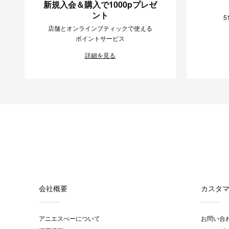
新規入会＆購入で1000pプレゼ
ント
5
店舗とオンラインブティックで使える
ポイントサービス
詳細を見る
会社概要
カスタ
アニエスべーについて
お問い合