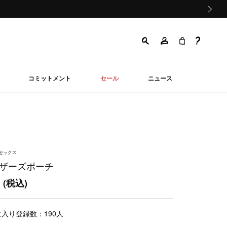
次の画像
コミットメント
セール
ニュース
ニセックス
マザーズポーチ
0
(税込)
に入り登録数：
190
人