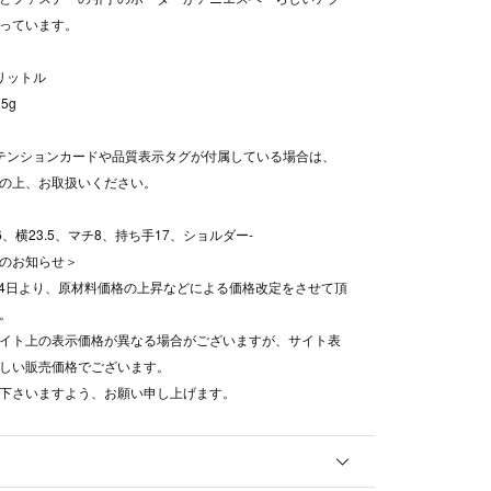
っています。
リットル
5g
テンションカードや品質表示タグが付属している場合は、
認の上、お取扱いください。
16、横23.5、マチ8、持ち手17、ショルダー-
のお知らせ＞
8月4日より、原材料価格の上昇などによる価格改定をさせて頂
。
イト上の表示価格が異なる場合がございますが、サイト表
しい販売価格でございます。
下さいますよう、お願い申し上げます。