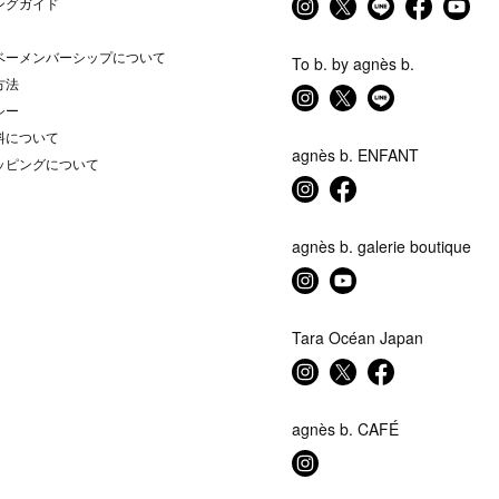
ングガイド
ベーメンバーシップについて
To b. by agnès b.
方法
シー
料について
agnès b. ENFANT
ッピングについて
agnès b. galerie boutique
Tara Océan Japan
agnès b. CAFÉ