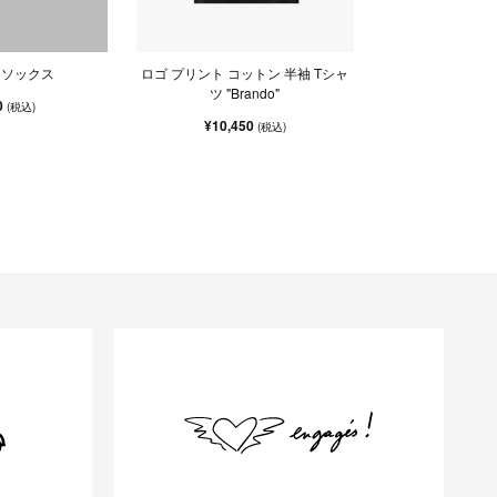
. ソックス
ロゴ プリント コットン 半袖 Tシャ
ツ "Brando"
0
(税込)
¥10,450
(税込)