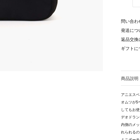
問い合わ
発送につ
返品交換
ギフトに
商品説明
アニエスベ
オムツが5
してもお使
デオドラン
内側のメッ
れられるの
ミニポーチ