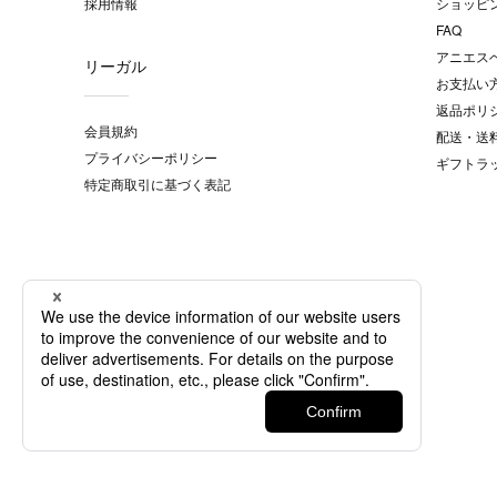
採用情報
ショッピ
FAQ
アニエス
リーガル
お支払い
返品ポリ
会員規約
配送・送
プライバシーポリシー
ギフトラ
特定商取引に基づく表記