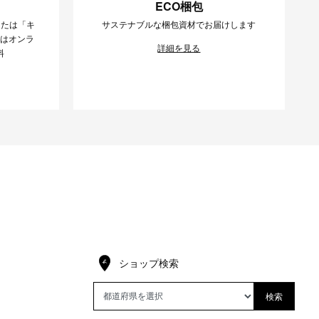
ECO梱包
または「キ
サステナブルな梱包資材でお届けします
様はオンラ
詳細を見る
料
ショップ検索
検索