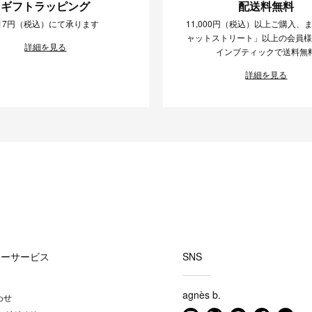
ギフトラッピング
配送料無料
17円（税込）にて承ります
11,000円（税込）以上ご購入、
ャットストリート」以上の会員
詳細を見る
インブティックで送料無
詳細を見る
マーサービス
SNS
agnès b.
わせ