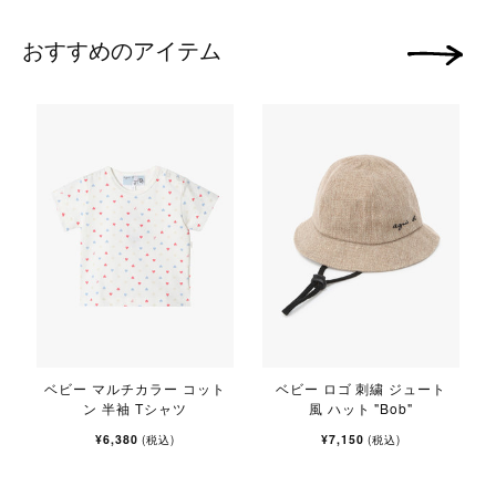
おすすめのアイテム
次の画像
ベビー マルチカラー コット
ベビー ロゴ 刺繍 ジュート
ン 半袖 Tシャツ
風 ハット "Bob"
¥6,380
¥7,150
(税込)
(税込)