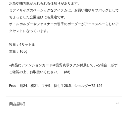
水筒や哺乳瓶が入れられる仕切りがあります。
ミディサイズのベーシックなアイテムは、お買い物やサブバッグとして
ちょっとした公園遊びにも最適です。
ボトルホルダーやファスナーの引手のボーダーがアニエスベーらしいア
クセントになっています。
容量：4リットル
重量：165g
※商品にアテンションカードや品質表示タグが付属している場合、必ず
ご確認の上、お取扱いください。 (##)
Free：縦24、横21、マチ9、持ち手28.5、ショルダー72-126
商品詳細