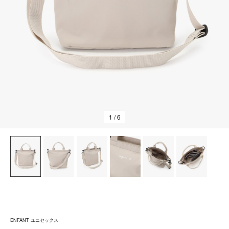
1
/ 6
ENFANT ユニセックス