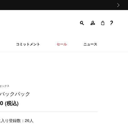
次の画像
コミットメント
セール
ニュース
ニセックス
 バックパック
00
(税込)
に入り登録数：
26
人