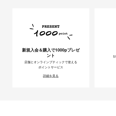
新規入会＆購入で1000pプレゼ
ント
5
店舗とオンラインブティックで使える
ポイントサービス
詳細を見る