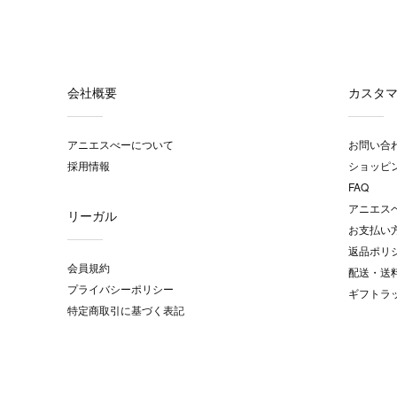
会社概要
カスタ
アニエスべーについて
お問い合
採用情報
ショッピ
FAQ
アニエス
リーガル
お支払い
返品ポリ
会員規約
配送・送
プライバシーポリシー
ギフトラ
特定商取引に基づく表記