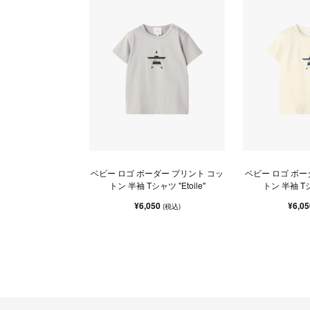
ベビー ロゴ ボーダー プリント コッ
ベビー ロゴ ボー
トン 半袖 Tシャツ "Etoile"
トン 半袖 Tシャ
¥6,050
¥6,0
(税込)