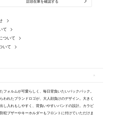
店頭在庫を確認する
せ
いて
について
ついて
たフォルムが可愛らしく、毎日背負いたいバックパック。
らわれたブランドロゴが、大人顔負けのデザイン。大きく
出し入れもしやすく、背負いやすいバンドの設計。カラビ
防犯ブザーやキーホルダーもフロントに付けていただけま