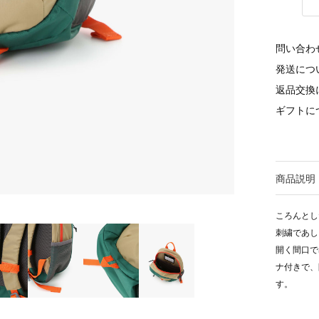
問い合わ
発送につ
返品交換
ギフトに
商品説明
ころんとし
刺繍であし
開く間口で
ナ付きで、
す。