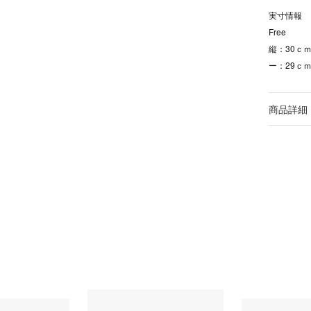
実寸情報
Free
縦：30ｃｍ
ー：29ｃｍ
商品詳細