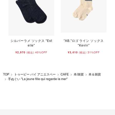
シルバーラメ ソックス "Est
"AB."ロゴ ライン ソックス
elle"
"Kevin"
¥2,970
40%OFF
¥3,410
31%OFF
(税込)
(税込)
TOP
トゥービー バイ アニエスベー
CAFE
本/雑貨
本＆雑貨
手ぬぐい "La jeune fille qui regarde la mer"