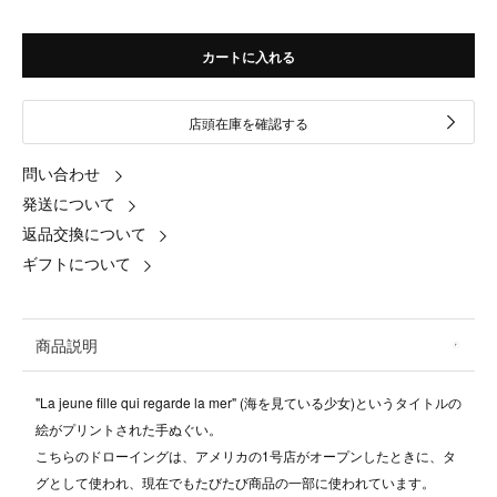
カートに入れる
店頭在庫を確認する
問い合わせ
発送について
返品交換について
ギフトについて
商品説明
"La jeune fille qui regarde la mer" (海を見ている少女)というタイトルの
絵がプリントされた手ぬぐい。
こちらのドローイングは、アメリカの1号店がオープンしたときに、タ
グとして使われ、現在でもたびたび商品の一部に使われています。