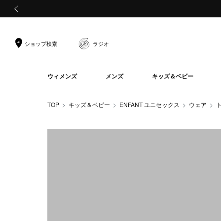
前の画像
ショップ検索
ラジオ
ウィメンズ
メンズ
キッズ＆ベビー
TOP
キッズ＆ベビー
ENFANT ユニセックス
ウェア