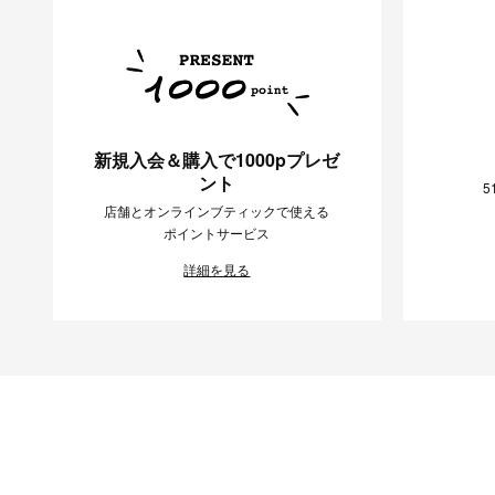
新規入会＆購入で1000pプレゼ
ント
5
店舗とオンラインブティックで使える
ポイントサービス
詳細を見る