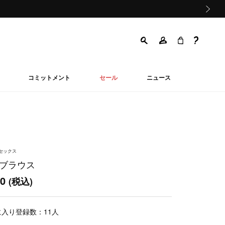
次の画像
コミットメント
セール
ニュース
ニセックス
 ブラウス
50
(税込)
に入り登録数：
11
人