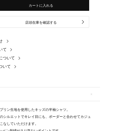
カートに入れる
店頭在庫を確認する
せ
いて
について
ついて
プリン生地を使用したキッズの半袖シャツ。
のシルエットでキレイ目にも、ボーダーと合わせてカジュ
こなしていただけます。
ワッペン刺繍がさり気ないポイントです。