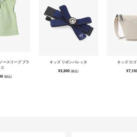
 ノースリーブ ブラ
キッズ リボンバレッタ
キッズ ロゴ
ウス
¥3,300
¥7,15
(税込)
00
(税込)