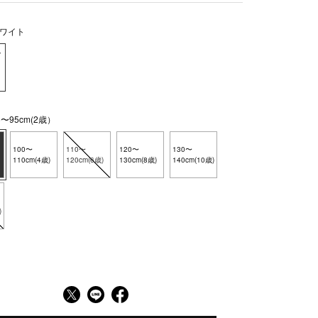
ワイト
〜95cm(2歳）
100〜
110〜
120〜
130〜
110cm(4歳)
120cm(6歳)
130cm(8歳)
140cm(10歳)
)