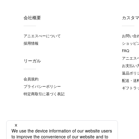
会社概要
カスタ
アニエスべーについて
お問い合
採用情報
ショッピ
FAQ
アニエス
リーガル
お支払い
返品ポリ
会員規約
配送・送
プライバシーポリシー
ギフトラ
特定商取引に基づく表記