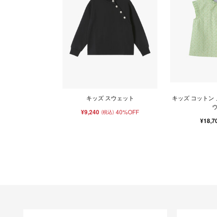
キッズ スウェット
キッズ コットン
¥9,240
40%OFF
(税込)
¥18,7