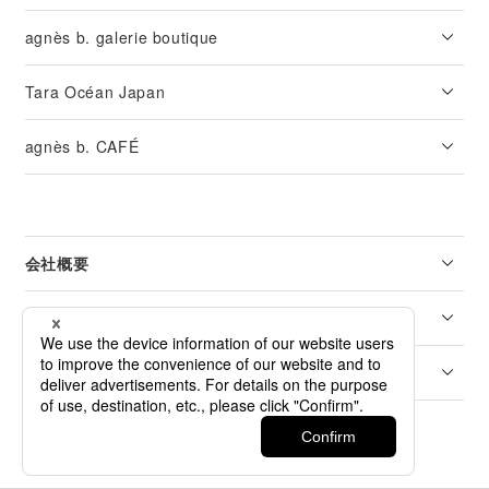
agnès b. galerie boutique
Tara Océan Japan
agnès b. CAFÉ
会社概要
リーガル
カスタマーサービス