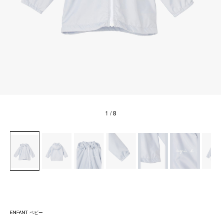
1
/ 8
ENFANT ベビー