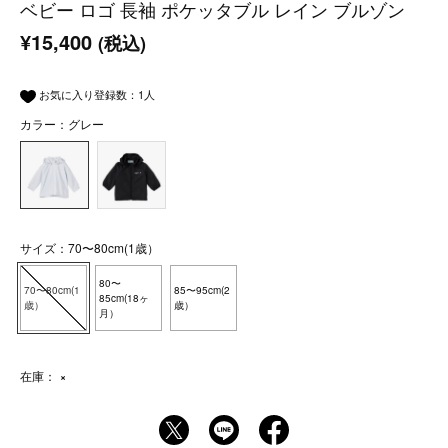
ベビー ロゴ 長袖 ポケッタブル レイン ブルゾン
¥15,400
(税込)
お気に入り登録数：
1
人
カラー：グレー
サイズ：70〜80cm(1歳）
80〜
70〜80cm(1
85〜95cm(2
85cm(18ヶ
歳）
歳）
月）
在庫：
×