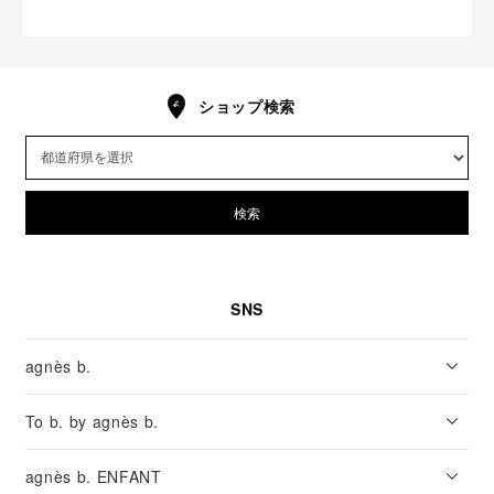
ショップ検索
検索
SNS
agnès b.
To b. by agnès b.
agnès b. ENFANT