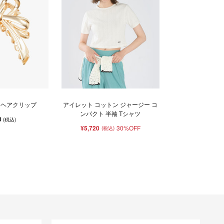
 ヘアクリップ
アイレット コットン ジャージー コ
ンパクト 半袖 Tシャツ
0
(税込)
¥5,720
30%OFF
(税込)