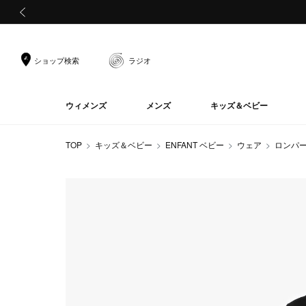
前の画像
ショップ検索
ラジオ
ウィメンズ
メンズ
キッズ＆ベビー
TOP
キッズ＆ベビー
ENFANT ベビー
ウェア
ロンパ