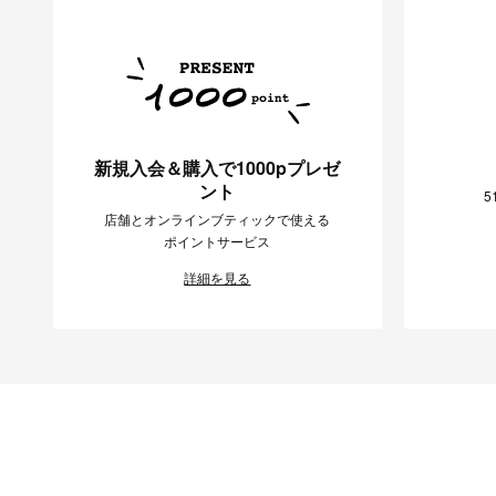
新規入会＆購入で1000pプレゼ
ント
5
店舗とオンラインブティックで使える
ポイントサービス
詳細を見る