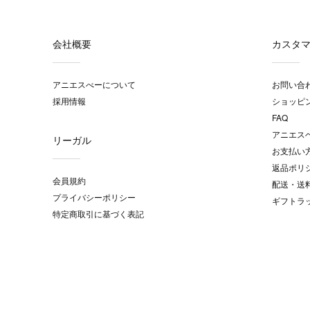
会社概要
カスタ
アニエスべーについて
お問い合
採用情報
ショッピ
FAQ
アニエス
リーガル
お支払い
返品ポリ
会員規約
配送・送
プライバシーポリシー
ギフトラ
特定商取引に基づく表記