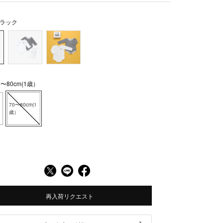
ラック
〜80cm(1歳）
70〜80cm(1
歳）
再入荷リクエスト