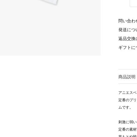
問い合わ
発送につ
返品交換
ギフトに
商品説明
アニエスベ
定番のプリ
ムです。
刺激に弱い
定番の素材
首もとや脇