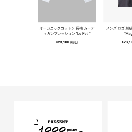
オーガニックコットン 長袖 カーデ
メンズ ロゴ 刺
ィガンプレッション "Le Petit"
"Ma
¥23,100
¥23,1
(税込)