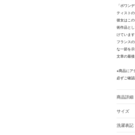
「ポワンデ
ティストの
彼女はこの
術作品とし
けています
フランスの
な一節を示
文章の最後
※商品にア
必ずご確
商品詳細
サイズ
洗濯表記