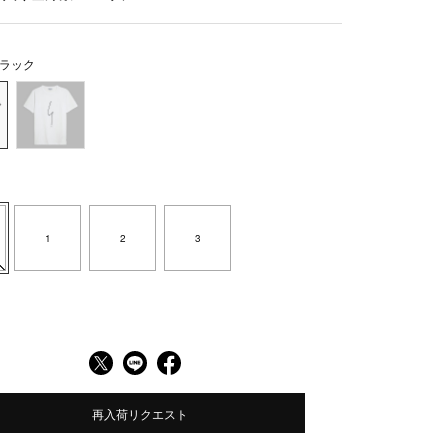
ラック
1
2
3
再入荷リクエスト