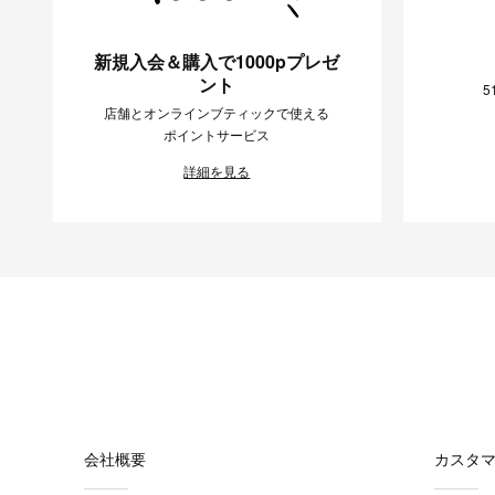
新規入会＆購入で1000pプレゼ
ント
5
店舗とオンラインブティックで使える
ポイントサービス
詳細を見る
会社概要
カスタ