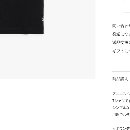
問い合わ
発送につ
返品交換
ギフトに
商品説明
アニエスベ
Tシャツで
シンプルな
用途でお使
＜ポワンデ