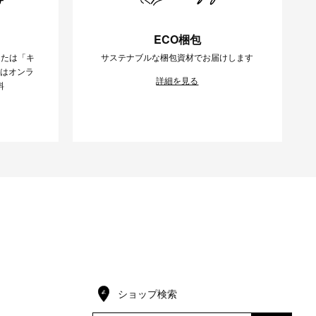
ECO梱包
または「キ
サステナブルな梱包資材でお届けします
様はオンラ
詳細を見る
料
ショップ検索