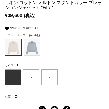
リネン コットン メルトン スタンドカラー プレッ
ションジャケット "Fifre"
¥39,600
(税込)
お気に入り登録数：
20
人
カラー：ベージュ系その他
サイズ：1
1
2
3
在庫：
◯