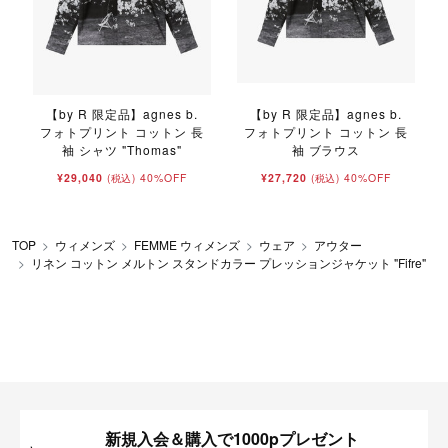
【by R 限定品】agnes b.
【by R 限定品】agnes b.
フォトプリント コットン 長
フォトプリント コットン 長
袖 シャツ "Thomas"
袖 ブラウス
¥29,040
40%OFF
¥27,720
40%OFF
(税込)
(税込)
TOP
ウィメンズ
FEMME ウィメンズ
ウェア
アウター
リネン コットン メルトン スタンドカラー プレッションジャケット "Fifre"
新規入会＆購入で1000pプレゼント