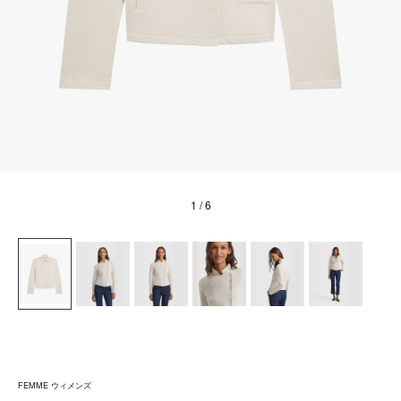
1
/ 6
FEMME ウィメンズ