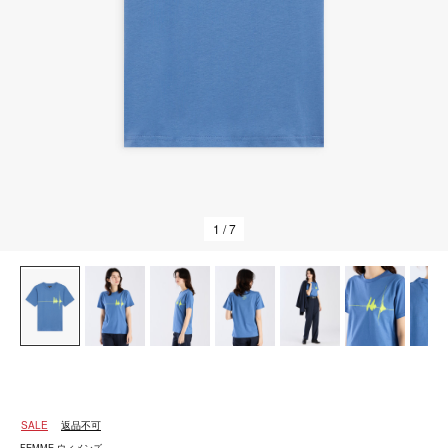
1
/ 7
SALE
返品不可
FEMME ウィメンズ