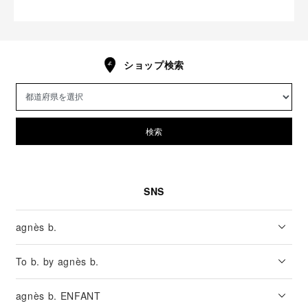
ショップ検索
検索
SNS
agnès b.
To b. by agnès b.
agnès b. ENFANT