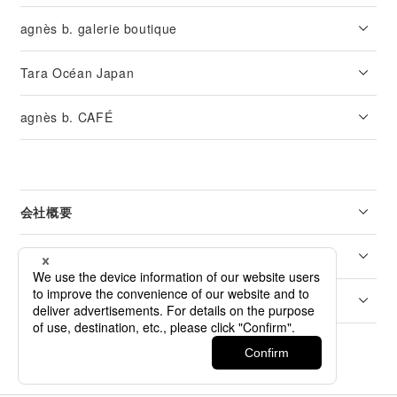
agnès b. galerie boutique
Tara Océan Japan
agnès b. CAFÉ
会社概要
リーガル
カスタマーサービス