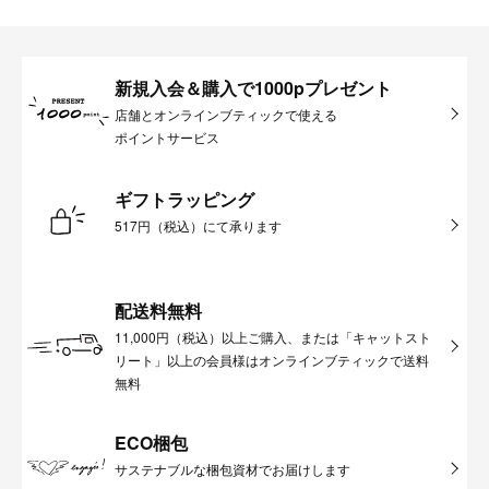
新規入会＆購入で1000pプレゼント
店舗とオンラインブティックで使える
ポイントサービス
ギフトラッピング
517円（税込）にて承ります
配送料無料
11,000円（税込）以上ご購入、または「キャットスト
リート」以上の会員様はオンラインブティックで送料
無料
ECO梱包
サステナブルな梱包資材でお届けします