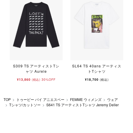
ー
S309 TS アーティストTシ
SL64 TS 40ans アーティス
ャツ Aurele
トTシャツ
¥13,860
30%OFF
¥18,700
(税込)
(税込)
TOP
トゥービー バイ アニエスベー
FEMME ウィメンズ
ウェア
Tシャツ/カットソー
S641 TS アーティストTシャツ Jeremy Deller