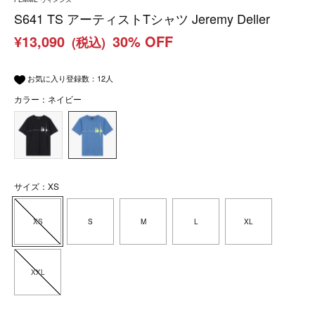
S641 TS アーティストTシャツ Jeremy Deller
¥13,090
30% OFF
(税込)
お気に入り登録数：
12
人
カラー：ネイビー
サイズ：XS
XS
S
M
L
XL
XXL