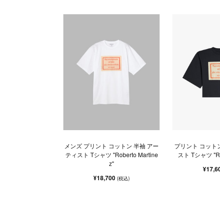
メンズ プリント コットン 半袖 アー
プリント コット
ティスト Tシャツ "Roberto Martine
スト Tシャツ "Rob
z"
¥17,6
¥18,700
(税込)