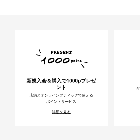
新規入会＆購入で1000pプレゼ
ント
5
店舗とオンラインブティックで使える
ポイントサービス
詳細を見る