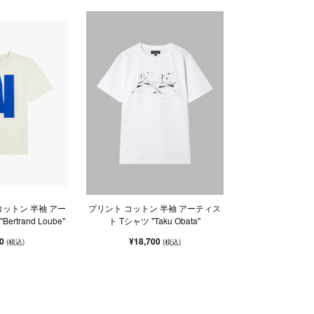
コットン 半袖 アー
プリント コットン 半袖 アーティス
rtrand Loube"
ト Tシャツ "Taku Obata"
00
¥18,700
(税込)
(税込)