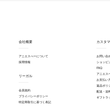
会社概要
カスタ
アニエスべーについて
お問い合
採用情報
ショッピ
FAQ
アニエス
リーガル
お支払い
返品ポリ
会員規約
配送・送
プライバシーポリシー
ギフトラ
特定商取引に基づく表記