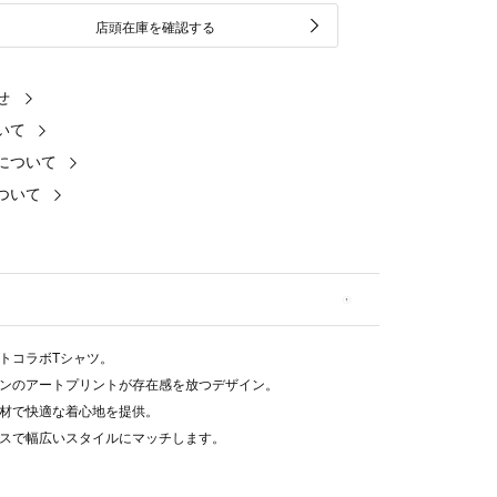
店頭在庫を確認する
せ
いて
について
ついて
トコラボTシャツ。
ンのアートプリントが存在感を放つデザイン。
材で快適な着心地を提供。
スで幅広いスタイルにマッチします。