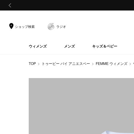
前の画像
ショップ検索
ラジオ
ウィメンズ
メンズ
キッズ＆ベビー
TOP
トゥービー バイ アニエスベー
FEMME ウィメンズ