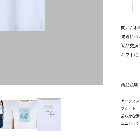
問い合わ
発送につ
返品交換
ギフトに
商品説明
アーティス
ブルートー
柔らかな素
ユニセック