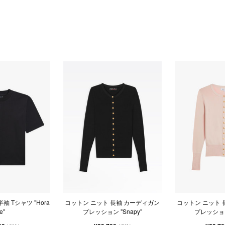
袖 Tシャツ "Hora
コットン ニット 長袖 カーディガン
コットン ニット 
e"
プレッション "Snapy"
プレッション 