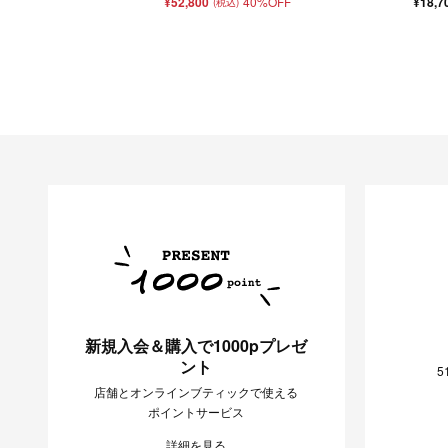
¥52,800
40%OFF
¥18,7
(税込)
新規入会＆購入で1000pプレゼ
ント
5
店舗とオンラインブティックで使える
ポイントサービス
詳細を見る