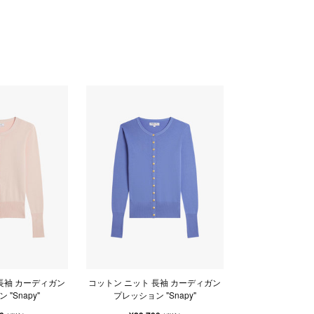
長袖 カーディガン
コットン ニット 長袖 カーディガン
"Snapy"
プレッション "Snapy"