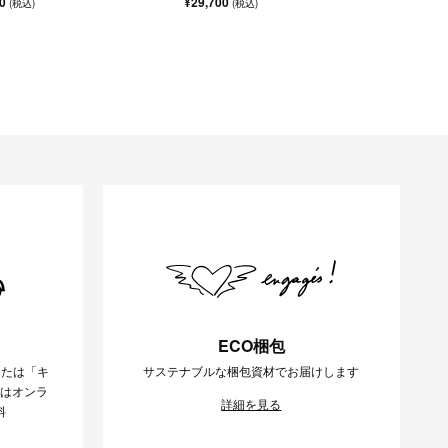
00
¥29,700
(税込)
(税込)
ECO梱包
または「キ
サステナブルな梱包資材でお届けします
様はオンラ
詳細を見る
料