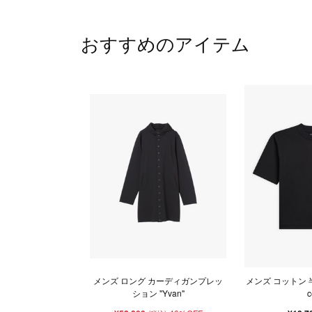
おすすめのアイテム
メンズ ロング カーディガンプレッ
メンズ コットン 半
ション "Yvan"
c