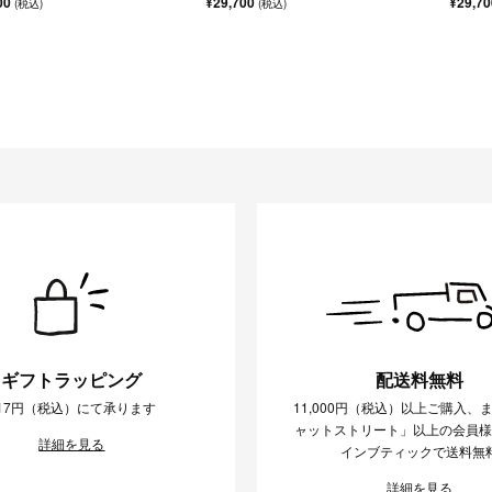
00
¥29,700
¥29,7
(税込)
(税込)
ギフトラッピング
配送料無料
17円（税込）にて承ります
11,000円（税込）以上ご購入、
ャットストリート」以上の会員
詳細を見る
インブティックで送料無
詳細を見る