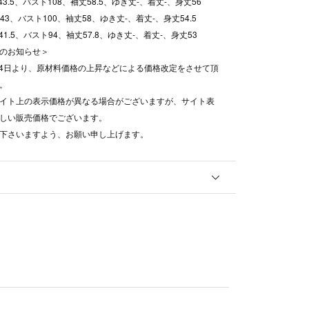
幅43.5、バスト108、袖丈58.5、ゆき丈-、着丈-、身丈56
幅43、バスト100、袖丈58、ゆき丈-、着丈-、身丈54.5
幅41.5、バスト94、袖丈57.8、ゆき丈-、着丈-、身丈53
のお知らせ＞
8月4日より、原材料価格の上昇などによる価格改定をさせて頂
。
イト上の表示価格が異なる場合がございますが、サイト表
しい販売価格でございます。
下さいますよう、お願い申し上げます。