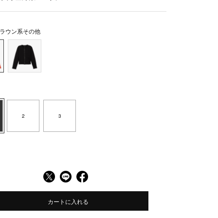
ラウン系その他
2
3
カートに入れる