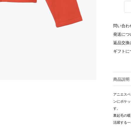
問い合わ
発送につ
返品交換
ギフトに
商品説明
アニエスベ
ンにポケッ
す。
裏起毛の暖
活躍する一