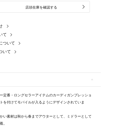
店頭在庫を確認する
せ
いて
について
ついて
ー定番・ロングセラーアイテムのカーディガンプレッショ
トを付けてモバイルが入るようにデザインされていま
かい素材は秋から春までアウターとして、ミドラーとして
着。