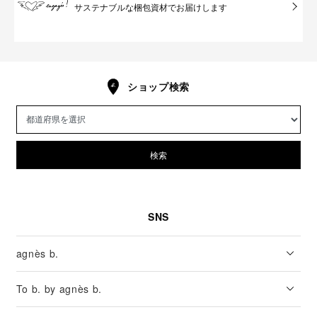
サステナブルな梱包資材でお届けします
ショップ検索
検索
SNS
agnès b.
To b. by agnès b.