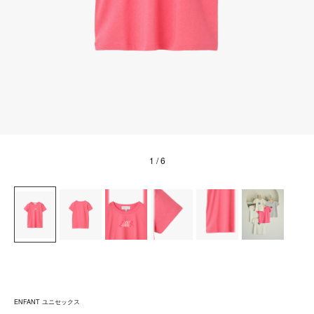
1
/ 6
ENFANT ユニセックス