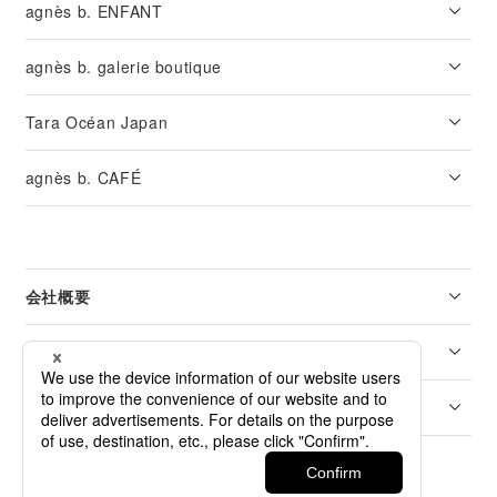
agnès b. ENFANT
agnès b. galerie boutique
Tara Océan Japan
agnès b. CAFÉ
会社概要
リーガル
カスタマーサービス