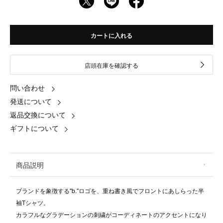
カートに入れる
店頭在庫を確認する
問い合わせ
発送について
返品交換について
ギフトについて
商品説明
ブランドを象徴する"b."ロゴを、重ね書き風でフロントにあしらった半
袖Tシャツ。
カラフルなグラデーションの刺繍がコーディネートのアクセントになり