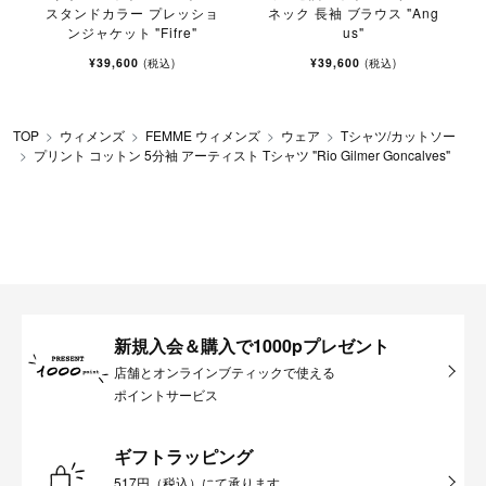
スタンドカラー プレッショ
ネック 長袖 ブラウス "Ang
ンジャケット "Fifre"
us"
¥39,600
¥39,600
(税込)
(税込)
TOP
ウィメンズ
FEMME ウィメンズ
ウェア
Tシャツ/カットソー
プリント コットン 5分袖 アーティスト Tシャツ "Rio Gilmer Goncalves"
新規入会＆購入で1000pプレゼント
店舗とオンラインブティックで使える
ポイントサービス
ギフトラッピング
517円（税込）にて承ります