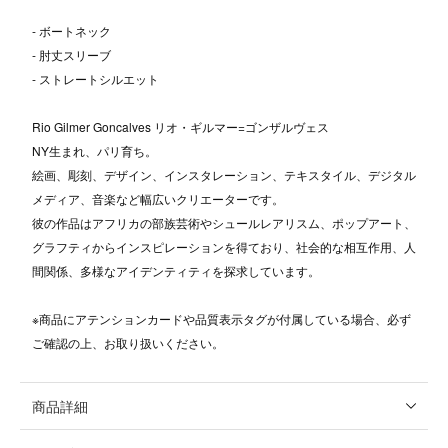
- ボートネック
- 肘丈スリーブ
- ストレートシルエット
Rio Gilmer Goncalves リオ・ギルマー=ゴンザルヴェス
NY生まれ、パリ育ち。
絵画、彫刻、デザイン、インスタレーション、テキスタイル、デジタル
メディア、音楽など幅広いクリエーターです。
彼の作品はアフリカの部族芸術やシュールレアリスム、ポップアート、
グラフティからインスピレーションを得ており、社会的な相互作用、人
間関係、多様なアイデンティティを探求しています。
※商品にアテンションカードや品質表示タグが付属している場合、必ず
ご確認の上、お取り扱いください。
商品詳細