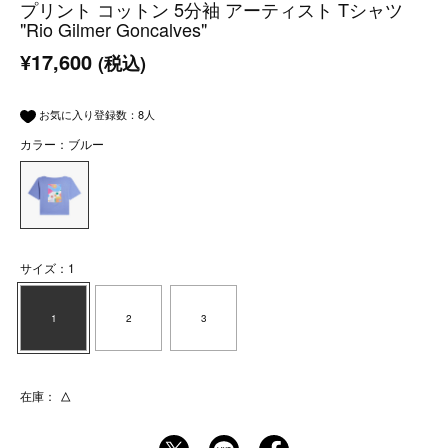
プリント コットン 5分袖 アーティスト Tシャツ
"Rio Gilmer Goncalves"
¥17,600
(税込)
お気に入り登録数：
8
人
カラー：ブルー
サイズ：1
1
2
3
在庫：
△