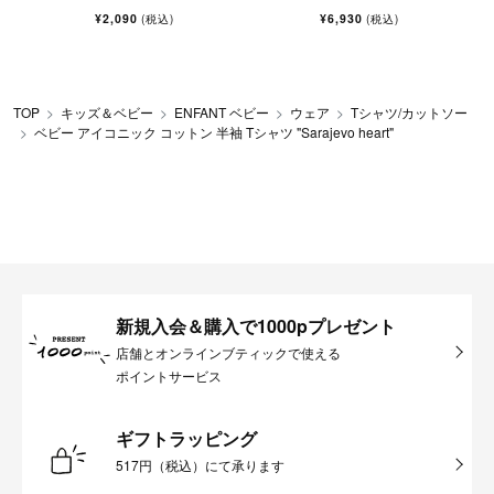
¥2,090
¥6,930
(税込)
(税込)
TOP
キッズ＆ベビー
ENFANT ベビー
ウェア
Tシャツ/カットソー
ベビー アイコニック コットン 半袖 Tシャツ "Sarajevo heart"
新規入会＆購入で1000pプレゼント
店舗とオンラインブティックで使える
ポイントサービス
ギフトラッピング
517円（税込）にて承ります