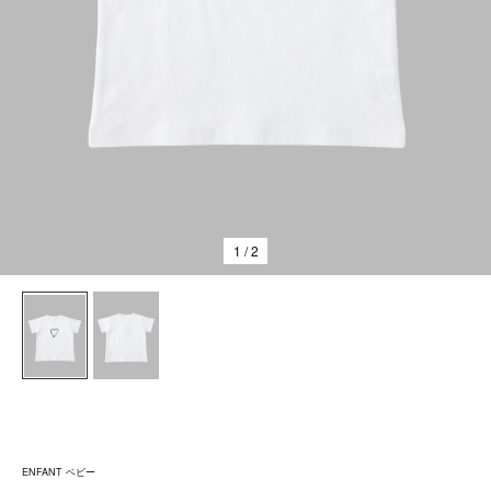
1
/ 2
ENFANT ベビー