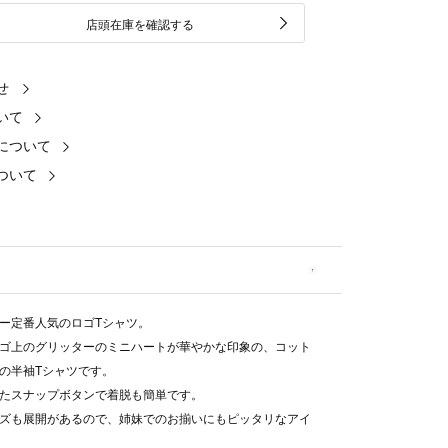
店頭在庫を確認する
せ
いて
について
ついて
ー定番人気のロゴTシャツ。
ゴ上のグリッターのミニハートが華やかな印象の、コット
の半袖Tシャツです。
たスナップボタンで着脱も簡単です。
ズも展開があるので、姉妹でのお揃いにもピッタリなアイ