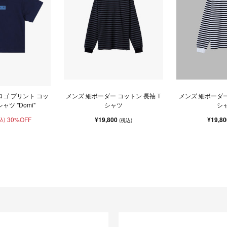
ロゴ プリント コッ
メンズ 細ボーダー コットン 長袖 T
メンズ 細ボーダー
ャツ "Domi"
シャツ
シ
30%OFF
¥19,800
¥19,8
込)
(税込)