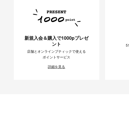
新規入会＆購入で1000pプレゼ
ント
5
店舗とオンラインブティックで使える
ポイントサービス
詳細を見る