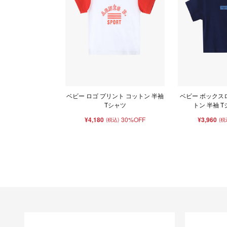
ベビー ロゴ プリント コットン 半袖
ベビー ボックス
Tシャツ
トン 半袖 Tシ
¥4,180
30%OFF
¥3,960
(税込)
(税