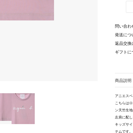
問い合わ
発送につ
返品交換
ギフトに
商品説明
アニエスベ
こちらはロ
ン天竺生地
左肩に配し
キッズサイ
テムです。