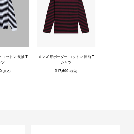
 コットン 長袖 T
メンズ 細ボーダー コットン 長袖 T
ャツ
シャツ
00
¥17,600
(税込)
(税込)