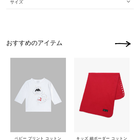
サイズ
おすすめのアイテム
次の画像
ベビー プリント コットン
キッズ 細ボーダー コットン