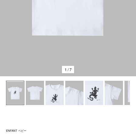
1
/ 7
ENFANT ベビー