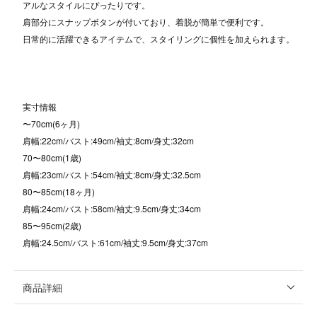
アルなスタイルにぴったりです。
肩部分にスナップボタンが付いており、着脱が簡単で便利です。
日常的に活躍できるアイテムで、スタイリングに個性を加えられます。
実寸情報
〜70cm(6ヶ月)
肩幅:22cm/バスト:49cm/袖丈:8cm/身丈:32cm
70〜80cm(1歳)
肩幅:23cm/バスト:54cm/袖丈:8cm/身丈:32.5cm
80〜85cm(18ヶ月)
肩幅:24cm/バスト:58cm/袖丈:9.5cm/身丈:34cm
85〜95cm(2歳)
肩幅:24.5cm/バスト:61cm/袖丈:9.5cm/身丈:37cm
商品詳細