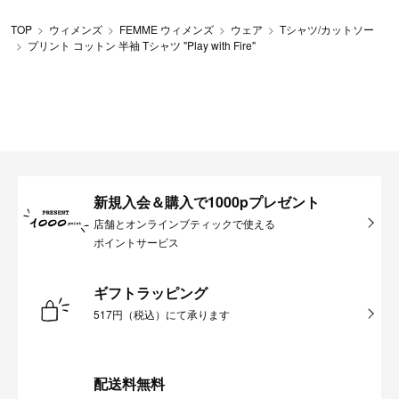
TOP
ウィメンズ
FEMME ウィメンズ
ウェア
Tシャツ/カットソー
プリント コットン 半袖 Tシャツ "Play with Fire"
新規入会＆購入で1000pプレゼント
店舗とオンラインブティックで使える
ポイントサービス
ギフトラッピング
517円（税込）にて承ります
配送料無料