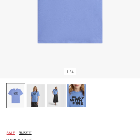
1
/ 4
SALE
返品不可
FEMME ウィメンズ