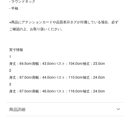
- ラウンドネック
- 半袖
※商品にアテンションカードや品質表示タグが付属している場合、必ず
ご確認の上、お取り扱いください。
実寸情報
1
身丈：64.5cm/肩幅：43.0cm/バスト：104.0cm/袖丈：23.0cm
2
身丈：67.0cm/肩幅：44.0cm/バスト：110.0cm/袖丈：24.0cm
3
身丈：67.0cm/肩幅：46.0cm/バスト：116.0cm/袖丈：24.0cm
商品詳細