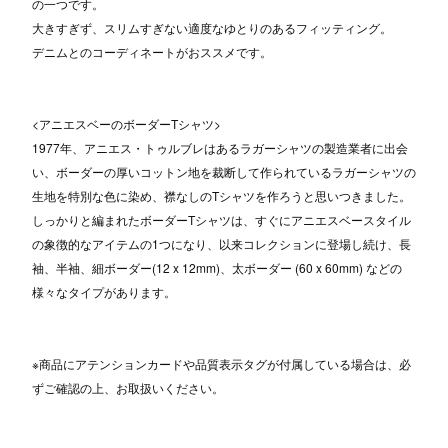
の一つです。
大きすぎず、スリムすぎない適度なゆとりのあるフィッティング。
デニムとのコーディネートがおススメです。
<アニエスベーのボーダーTシャツ>
1977年、アニエス・トゥルブレはあるラガーシャツの製造業者に出会
い、ボーダーの厚いコットン地を裁断して作られているラガーシャツの
生地を特別な色に染め、襟なしのTシャツを作ろうと思いつきました。
しっかりと編まれたボーダーTシャツは、すぐにアニエスベースタイル
の象徴的なアイテムの1つになり、以来コレクションに登場し続け、長
袖、半袖、細ボーダー(12 x 12mm)、太ボーダー (60 x 60mm) などの
様々なタイプがあります。
※商品にアテンションカードや品質表示タグが付属している場合は、必
ずご確認の上、お取扱いください。