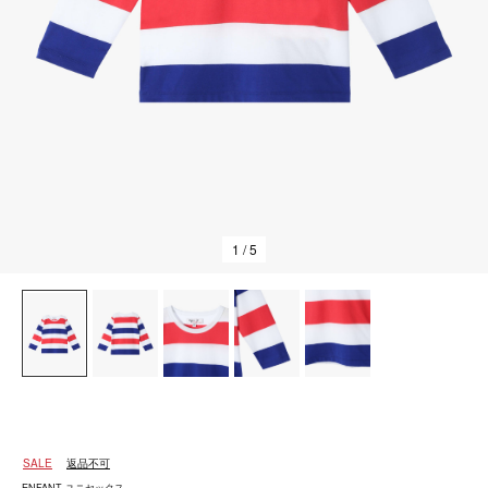
1
/ 5
SALE
返品不可
ENFANT ユニセックス