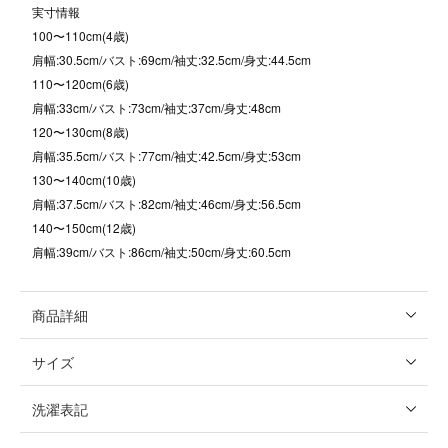
実寸情報
100〜110cm(4歳)
肩幅:30.5cm/バスト:69cm/袖丈:32.5cm/身丈:44.5cm
110〜120cm(6歳)
肩幅:33cm/バスト:73cm/袖丈:37cm/身丈:48cm
120〜130cm(8歳)
肩幅:35.5cm/バスト:77cm/袖丈:42.5cm/身丈:53cm
130〜140cm(10歳)
肩幅:37.5cm/バスト:82cm/袖丈:46cm/身丈:56.5cm
140〜150cm(12歳)
肩幅:39cm/バスト:86cm/袖丈:50cm/身丈:60.5cm
商品詳細
サイズ
洗濯表記