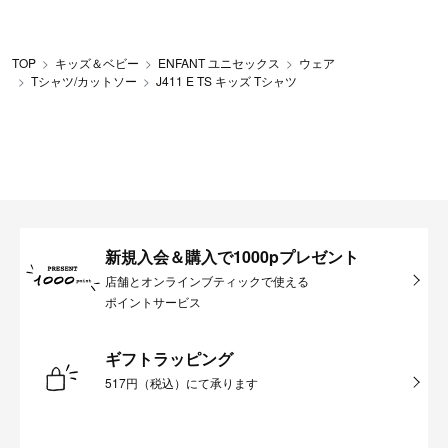
TOP
キッズ＆ベビー
ENFANT ユニセックス
ウェア
Tシャツ/カットソー
J411 E TS キッズ Tシャツ
新規入会＆購入で1000pプレゼント
店舗とオンラインブティックで使える
ポイントサービス
ギフトラッピング
517円（税込）にて承ります