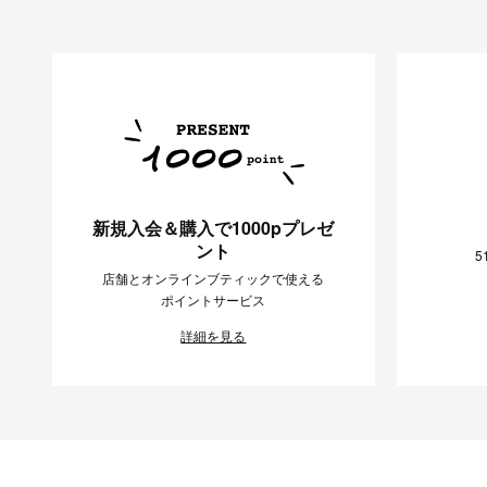
新規入会＆購入で1000pプレゼ
ント
5
店舗とオンラインブティックで使える
ポイントサービス
詳細を見る