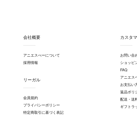
会社概要
カスタ
アニエスべーについて
お問い合
採用情報
ショッピ
FAQ
アニエス
リーガル
お支払い
返品ポリ
会員規約
配送・送
プライバシーポリシー
ギフトラ
特定商取引に基づく表記