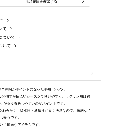
店頭在庫を確認する
せ
いて
について
ついて
."ロゴ刺繍がポイントになった半袖Tシャツ。
5分袖丈が幅広いシーズンで使いやすく、ラグラン袖は襟
りがあり着脱しやすいのがポイントです。
でやわらかく、吸水性・通気性が良く快適なので、敏感な子
も安心です。
いに最適なアイテムです。