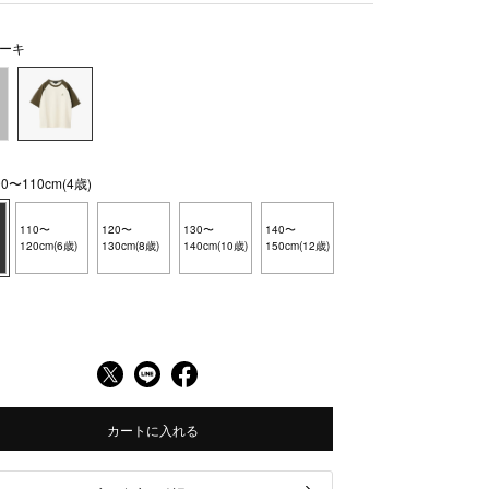
ーキ
〜110cm(4歳)
110〜
120〜
130〜
140〜
120cm(6歳)
130cm(8歳)
140cm(10歳)
150cm(12歳)
カートに入れる