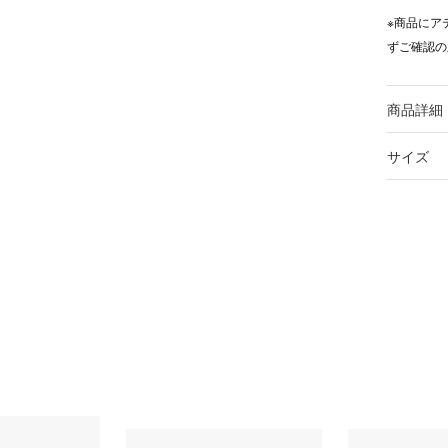
※商品にア
ずご確認の
商品詳細
サイズ