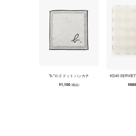
"b."ロゴ ドット ハンカチ
KD40 SERVI
¥1,100
¥88
(税込)