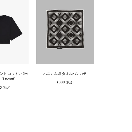
ント コットン 5分
ハニカム織 タオルハンカチ
"Lezard"
¥880
(税込)
00
(税込)