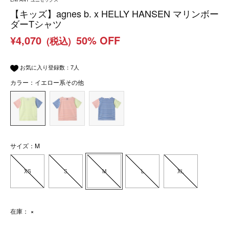
【キッズ】agnes b. x HELLY HANSEN マリンボー
ダーTシャツ
¥4,070
50% OFF
(税込)
お気に入り登録数：
7
人
カラー：イエロー系その他
サイズ：M
XS
S
M
L
XL
在庫：
×