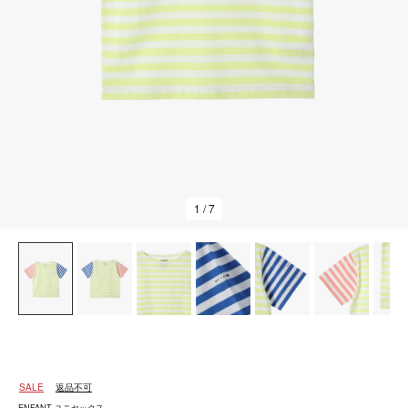
1
/ 7
SALE
返品不可
ENFANT ユニセックス