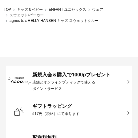
TOP
キッズ＆ベビー
ENFANT ユニセックス
ウェア
スウェット/パーカー
agnes b. x HELLY HANSEN キッズ スウェットクルー
新規入会＆購入で1000pプレゼント
店舗とオンラインブティックで使える
ポイントサービス
ギフトラッピング
517円（税込）にて承ります
配送料無料