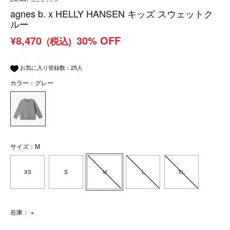
agnes b. x HELLY HANSEN キッズ スウェットク
ルー
¥8,470
30% OFF
(税込)
お気に入り登録数：
25
人
カラー：グレー
サイズ：M
XS
S
M
L
XL
在庫：
×