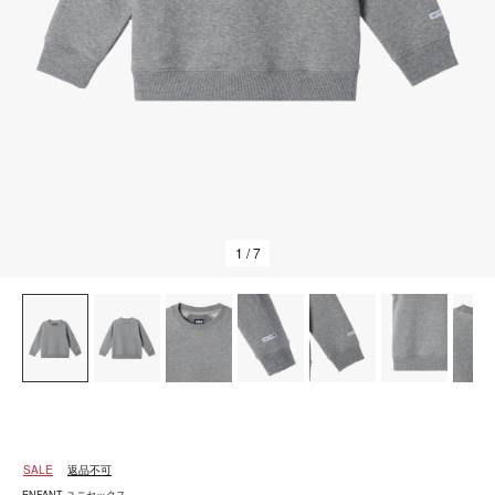
1
/ 7
SALE
返品不可
ENFANT ユニセックス