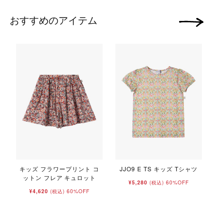
おすすめのアイテム
次の画像
キッズ フラワープリント コ
JJO9 E TS キッズ Tシャツ
ットン フレア キュロット
¥5,280
60%OFF
(税込)
¥4,620
60%OFF
(税込)