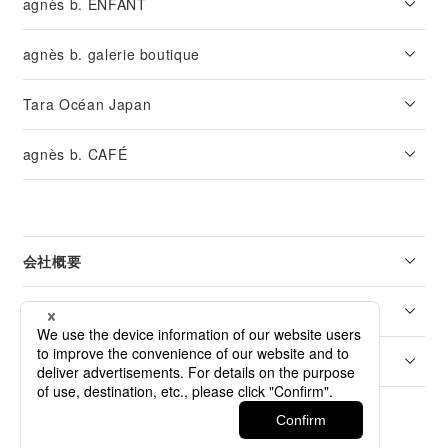
agnès b. ENFANT
agnès b. galerie boutique
Tara Océan Japan
agnès b. CAFÉ
会社概要
リーガル
カスタマーサービス