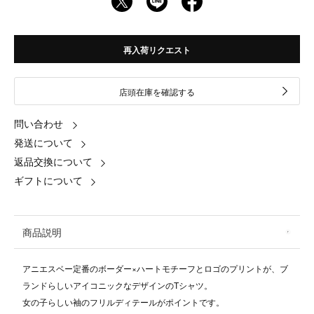
再入荷リクエスト
店頭在庫を確認する
問い合わせ
発送について
返品交換について
ギフトについて
商品説明
アニエスベー定番のボーダー×ハートモチーフとロゴのプリントが、ブ
ランドらしいアイコニックなデザインのTシャツ。
女の子らしい袖のフリルディテールがポイントです。