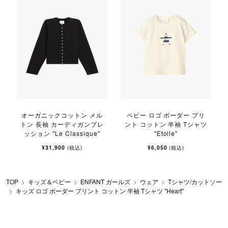
オーガニックコットン メル
ベビー ロゴ ボーダー プリ
トン 長袖 カーディガンプレ
ント コットン 半袖 Tシャツ
ッション "Le Classique"
"Etoile"
¥31,900
¥6,050
(税込)
(税込)
TOP
キッズ＆ベビー
ENFANT ガールズ
ウェア
Tシャツ/カットソー
キッズ ロゴ ボーダー プリント コットン 半袖 Tシャツ "Heart"