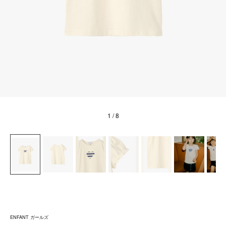
1
/ 8
ENFANT ガールズ