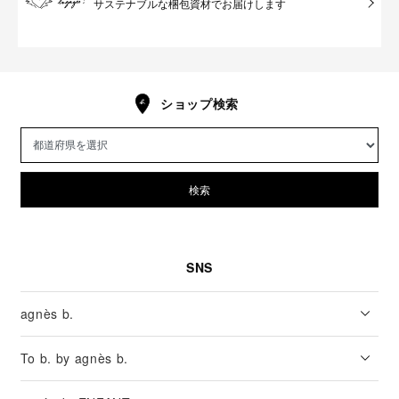
サステナブルな梱包資材でお届けします
ショップ検索
検索
SNS
agnès b.
To b. by agnès b.