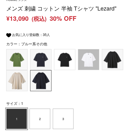
メンズ 刺繍 コットン 半袖 Tシャツ "Lezard"
¥13,090
30% OFF
(税込)
お気に入り登録数：
35
人
カラー：ブルー系その他
サイズ：1
1
2
3