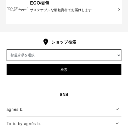
ECO梱包
サステナブルな梱包資材でお届けします
ショップ検索
検索
SNS
agnès b.
To b. by agnès b.