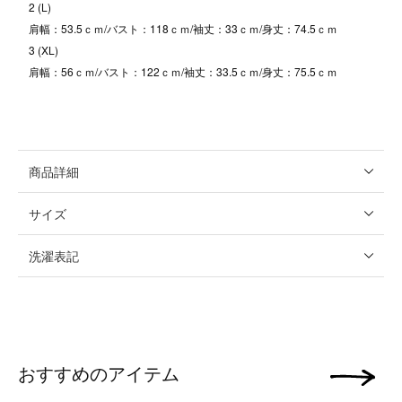
2 (L)
肩幅：53.5ｃｍ/バスト：118ｃｍ/袖丈：33ｃｍ/身丈：74.5ｃｍ
3 (XL)
肩幅：56ｃｍ/バスト：122ｃｍ/袖丈：33.5ｃｍ/身丈：75.5ｃｍ
商品詳細
サイズ
洗濯表記
おすすめのアイテム
次の画像