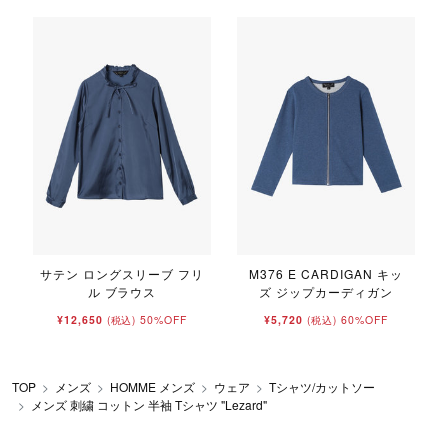
サテン ロングスリーブ フリ
M376 E CARDIGAN キッ
ル ブラウス
ズ ジップカーディガン
¥12,650
50%OFF
¥5,720
60%OFF
(税込)
(税込)
TOP
メンズ
HOMME メンズ
ウェア
Tシャツ/カットソー
メンズ 刺繍 コットン 半袖 Tシャツ "Lezard"