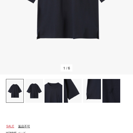
1
/ 6
SALE
返品不可
HOMME メンズ