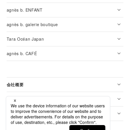
agnès b. ENFANT
agnès b. galerie boutique
Tara Océan Japan
agnès b. CAFÉ
会社概要
リーガル
カスタマーサービス