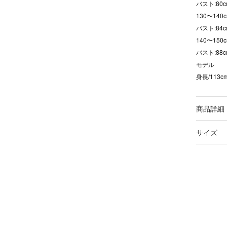
バスト:80c
130〜140c
バスト:84c
140〜150c
バスト:88c
モデル
身長/113
商品詳細
サイズ