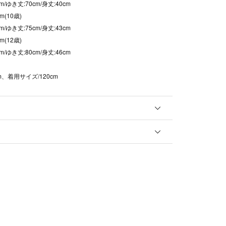
m/ゆき丈:70cm/身丈:40cm
m(10歳)
m/ゆき丈:75cm/身丈:43cm
m(12歳)
m/ゆき丈:80cm/身丈:46cm
cm、着用サイズ/120cm