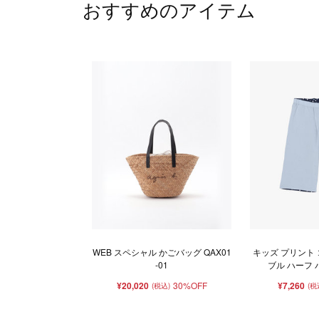
おすすめのアイテム
WEB スペシャル かごバッグ QAX01
キッズ プリント
-01
ブル ハーフ パ
¥20,020
30%OFF
¥7,260
(税込)
(税