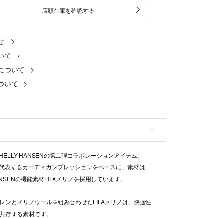
店頭在庫を確認する
せ
いて
について
ついて
b.とHELLY HANSENの第二弾コラボレーションアイテム。
 b.を代表するカーディガンプレッションをベースに、素材は
HANSENの機能素材LIFAメリノを採用しています。
レンとメリノウールを組み合わせたLIFAメリノは、快適性
共存する素材です。