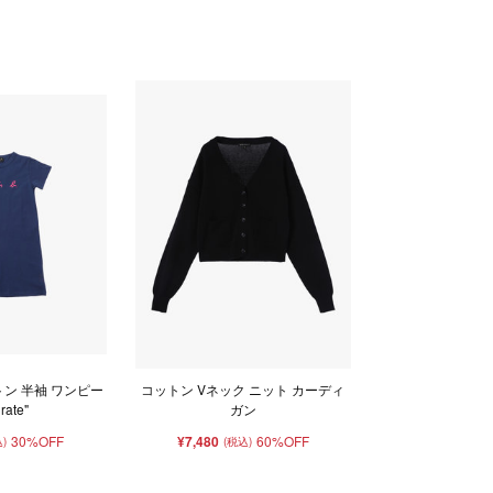
トン 半袖 ワンピー
コットン Vネック ニット カーディ
rate"
ガン
30%OFF
¥7,480
60%OFF
)
(税込)