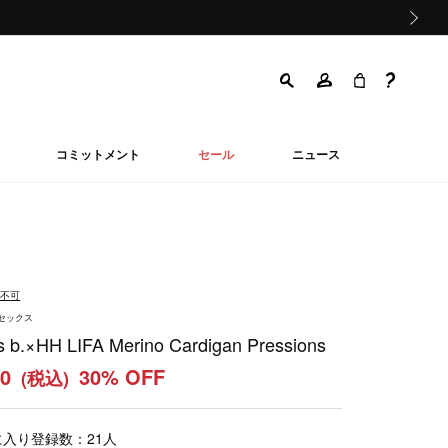
次の画像
コミットメント
セール
ニュース
品不可
ニセックス
s b.×HH LIFA Merino Cardigan Pressions
10
30% OFF
(税込)
に入り登録数：
21
人