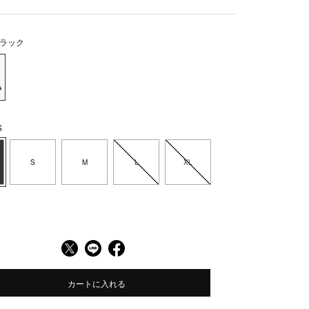
ラック
S
S
M
L
XL
カートに入れる