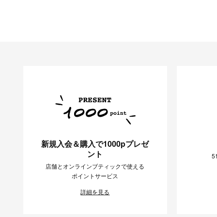
新規入会＆購入で1000pプレゼ
ント
5
店舗とオンラインブティックで使える
ポイントサービス
詳細を見る