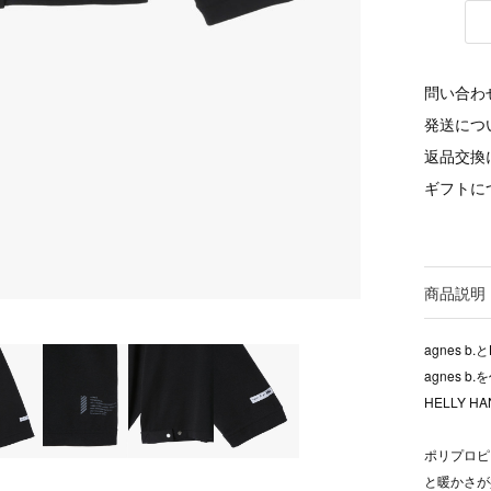
問い合わ
発送につ
返品交換
ギフトに
商品説明
agnes 
agnes
HELLY 
ポリプロピ
と暖かさが