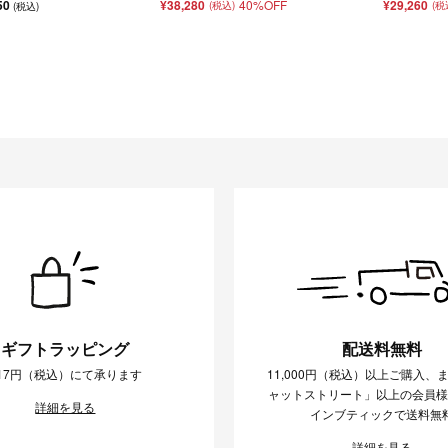
50
¥38,280
40%OFF
¥29,260
(税込)
(税
(税込)
ギフトラッピング
配送料無料
17円（税込）にて承ります
11,000円（税込）以上ご購入、
ャットストリート」以上の会員
詳細を見る
インブティックで送料無
詳細を見る