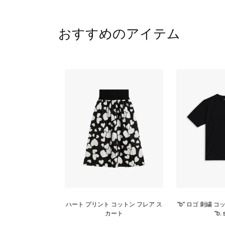
おすすめのアイテム
ハート プリント コットン フレア ス
"b" ロゴ 刺繍 
カート
"b. 