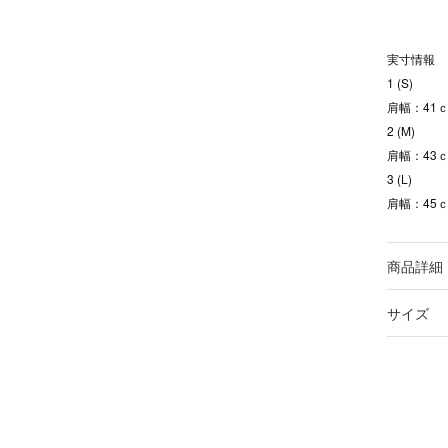
実寸情報
1 (S)
肩幅：41ｃ
2 (M)
肩幅：43ｃ
3 (L)
肩幅：45ｃ
商品詳細
サイズ