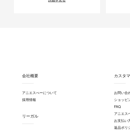
会社概要
カスタ
アニエスべーについて
お問い合
採用情報
ショッピ
FAQ
アニエス
リーガル
お支払い
返品ポリ