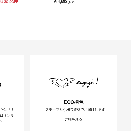
30%OFF
¥14,850
込)
(税込)
ECO梱包
または「キ
サステナブルな梱包資材でお届けします
様はオンラ
詳細を見る
料