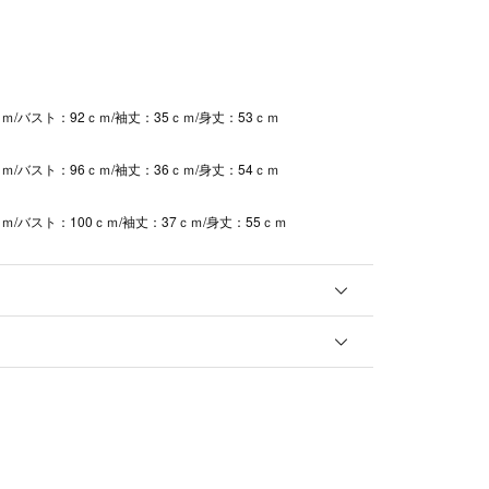
ｍ/バスト：92ｃｍ/袖丈：35ｃｍ/身丈：53ｃｍ
ｍ/バスト：96ｃｍ/袖丈：36ｃｍ/身丈：54ｃｍ
ｍ/バスト：100ｃｍ/袖丈：37ｃｍ/身丈：55ｃｍ