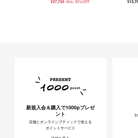
¥27,720
30%OFF
¥13,7
(税込)
新規入会＆購入で1000pプレゼ
ント
5
店舗とオンラインブティックで使える
ポイントサービス
詳細を見る