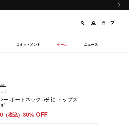
次の画像
コミットメント
セール
ニュース
品不可
メンズ
ジー ボートネック 5分袖 トップス
ia”
50
30% OFF
(税込)