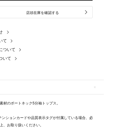
店頭在庫を確認する
せ
いて
について
ついて
素材のボートネック5分袖トップス。
テンションカードや品質表示タグが付属している場合、必
上、お取り扱いください。