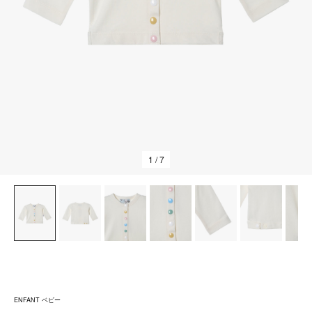
1
/ 7
ENFANT ベビー