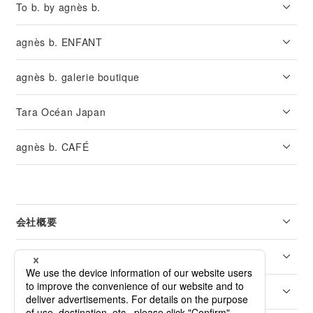
To b. by agnès b.
agnès b. ENFANT
agnès b. galerie boutique
Tara Océan Japan
agnès b. CAFÉ
会社概要
リーガル
カスタマーサービス