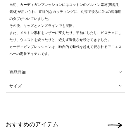
当初、カーディガンプレッションにはコットンのメルトン素材(裏起毛
素材)が用いられ、直線的なカッティングに、丸襟で後ろに2つの調節用
のタブがついていました。
その後、キッズとメンズラインでも展開。
また、メルトン素材をレザーに変えたり、半袖にしたり、ビスチェにし
たり、ウエストを絞ったりと、絶えず進化させ続けてきました。
カーディガンプレッションは、独自的で時代を超えて愛されるアニエス
ベーの定番アイテムです。
商品詳細
サイズ
おすすめのアイテム
次の画像